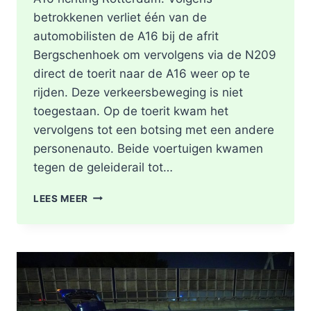
betrokkenen verliet één van de
automobilisten de A16 bij de afrit
Bergschenhoek om vervolgens via de N209
direct de toerit naar de A16 weer op te
rijden. Deze verkeersbeweging is niet
toegestaan. Op de toerit kwam het
vervolgens tot een botsing met een andere
personenauto. Beide voertuigen kwamen
tegen de geleiderail tot…
GEWONDE
LEES MEER
EN
FLINKE
SCHADE
NA
ONGEVAL
TOERIT
A16