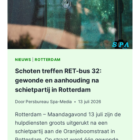
NIEUWS
|
ROTTERDAM
Schoten treffen RET-bus 32:
gewonde en aanhouding na
schietpartij in Rotterdam
Door
Persbureau Spa-Media
13 juli 2026
Rotterdam – Maandagavond 13 juli zijn de
hulpdiensten groots uitgerukt na een
schietpartij aan de Oranjeboomstraat in
Rotterdam. Op straat werd één gewonde