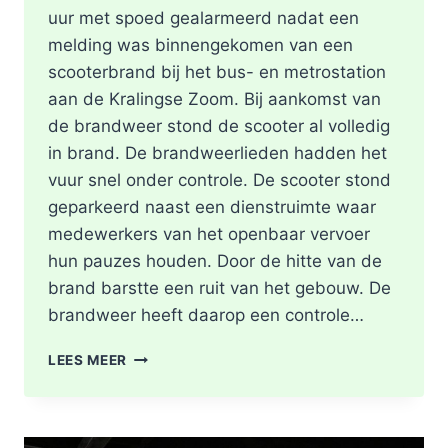
uur met spoed gealarmeerd nadat een
melding was binnengekomen van een
scooterbrand bij het bus- en metrostation
aan de Kralingse Zoom. Bij aankomst van
de brandweer stond de scooter al volledig
in brand. De brandweerlieden hadden het
vuur snel onder controle. De scooter stond
geparkeerd naast een dienstruimte waar
medewerkers van het openbaar vervoer
hun pauzes houden. Door de hitte van de
brand barstte een ruit van het gebouw. De
brandweer heeft daarop een controle…
SCOOTER
LEES MEER
UITGEBRAND,
RUIT
BESCHADIGD
BIJ