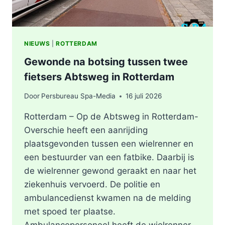
NIEUWS
|
ROTTERDAM
Gewonde na botsing tussen twee
fietsers Abtsweg in Rotterdam
Door
Persbureau Spa-Media
16 juli 2026
Rotterdam – Op de Abtsweg in Rotterdam-
Overschie heeft een aanrijding
plaatsgevonden tussen een wielrenner en
een bestuurder van een fatbike. Daarbij is
de wielrenner gewond geraakt en naar het
ziekenhuis vervoerd. De politie en
ambulancedienst kwamen na de melding
met spoed ter plaatse.