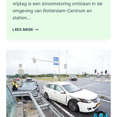
vrijdag is een stroomstoring ontstaan in de
omgeving van Rotterdam-Centrum en
station…
STROOMSTORING
LEES MEER
OMGEVING
ROTTERDAM-
CENTRUM