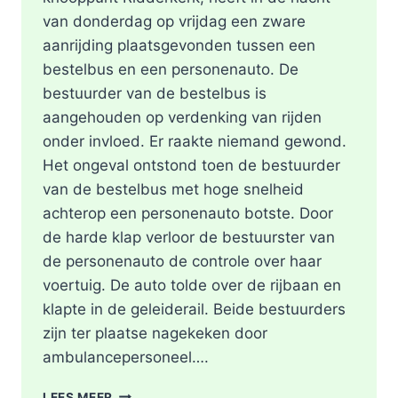
van donderdag op vrijdag een zware
aanrijding plaatsgevonden tussen een
bestelbus en een personenauto. De
bestuurder van de bestelbus is
aangehouden op verdenking van rijden
onder invloed. Er raakte niemand gewond.
Het ongeval ontstond toen de bestuurder
van de bestelbus met hoge snelheid
achterop een personenauto botste. Door
de harde klap verloor de bestuurster van
de personenauto de controle over haar
voertuig. De auto tolde over de rijbaan en
klapte in de geleiderail. Beide bestuurders
zijn ter plaatse nagekeken door
ambulancepersoneel….
HOOFDRIJBAAN
LEES MEER