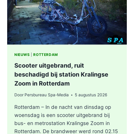
KEYSTRAAT
IN
ROTTERDAM
NIEUWS
|
ROTTERDAM
Scooter uitgebrand, ruit
beschadigd bij station Kralingse
Zoom in Rotterdam
Door
Persbureau Spa-Media
5 augustus 2026
Rotterdam – In de nacht van dinsdag op
woensdag is een scooter uitgebrand bij
bus- en metrostation Kralingse Zoom in
Rotterdam. De brandweer werd rond 02.15