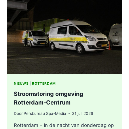
STATION
KRALINGSE
ZOOM
IN
ROTTERDAM
NIEUWS
|
ROTTERDAM
Stroomstoring omgeving
Rotterdam-Centrum
Door
Persbureau Spa-Media
31 juli 2026
Rotterdam – In de nacht van donderdag op