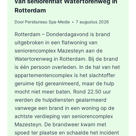
van seniorenflat Watertorenweg in
Rotterdam
Door
Persbureau Spa-Media
7 augustus 2026
Rotterdam – Donderdagavond is brand
uitgebroken in een flatwoning van
seniorencomplex Mazesteyn aan de
Watertorenweg in Rotterdam. Bij de brand
is één persoon overleden. In de hal van het
appartementencomplex is het slachtoffer
geruime tijd gereanimeerd, maar de hulp
mocht niet meer baten. Rond 22.50 uur
werden de hulpdiensten gealarmeerd
vanwege een brand in een woning op de
achtste verdieping van seniorencomplex
Mazesteyn. De brandweer kwam met
spoed ter plaatse en schaalde het incident