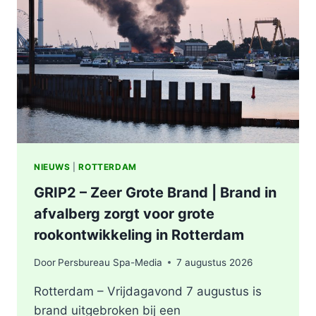
ONDERZOEKT
INCIDENT
AAN
SLACHTHUISKADE
ROTTERDAM
NIEUWS
|
ROTTERDAM
GRIP2 – Zeer Grote Brand | Brand in
afvalberg zorgt voor grote
rookontwikkeling in Rotterdam
Door
Persbureau Spa-Media
7 augustus 2026
Rotterdam – Vrijdagavond 7 augustus is
brand uitgebroken bij een