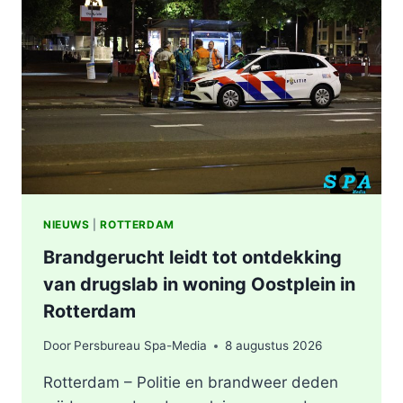
NIEUWS
|
ROTTERDAM
Brandgerucht leidt tot ontdekking
van drugslab in woning Oostplein in
Rotterdam
Door
Persbureau Spa-Media
8 augustus 2026
Rotterdam – Politie en brandweer deden