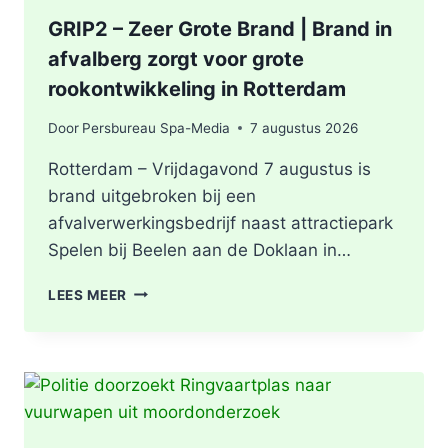
GRIP2 – Zeer Grote Brand | Brand in
afvalberg zorgt voor grote
rookontwikkeling in Rotterdam
Door
Persbureau Spa-Media
7 augustus 2026
Rotterdam – Vrijdagavond 7 augustus is
brand uitgebroken bij een
afvalverwerkingsbedrijf naast attractiepark
Spelen bij Beelen aan de Doklaan in…
GRIP2
LEES MEER
–
ZEER
GROTE
BRAND
|
BRAND
IN