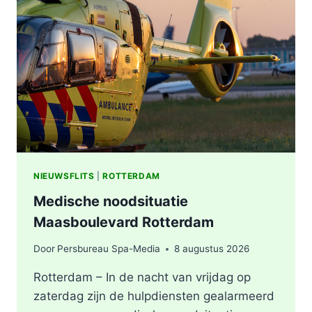
VERMOEDEN
VAN
BRANDSTICHTING
NIEUWSFLITS
|
ROTTERDAM
Medische noodsituatie
Maasboulevard Rotterdam
Door
Persbureau Spa-Media
8 augustus 2026
Rotterdam – In de nacht van vrijdag op
zaterdag zijn de hulpdiensten gealarmeerd