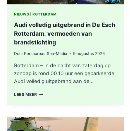
NIEUWS
|
ROTTERDAM
Audi volledig uitgebrand in De Esch
Rotterdam: vermoeden van
brandstichting
Door
Persbureau Spa-Media
9 augustus 2026
Rotterdam – In de nacht van zaterdag op
zondag is rond 00.10 uur een geparkeerde
Audi volledig uitgebrand aan de…
AUDI
LEES MEER
VOLLEDIG
UITGEBRAND
IN
DE
ESCH
ROTTERDAM: