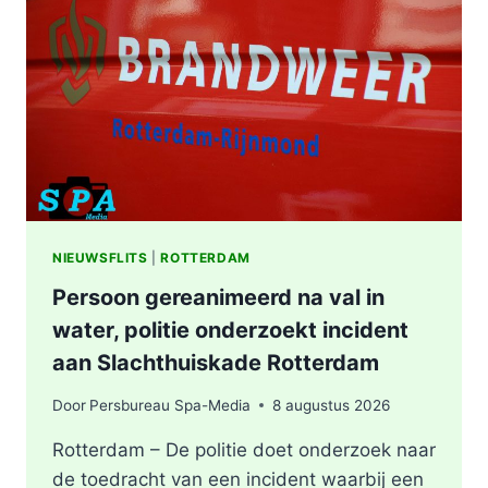
WONING
OOSTPLEIN
IN
ROTTERDAM
NIEUWSFLITS
|
ROTTERDAM
Persoon gereanimeerd na val in
water, politie onderzoekt incident
aan Slachthuiskade Rotterdam
Door
Persbureau Spa-Media
8 augustus 2026
Rotterdam – De politie doet onderzoek naar
de toedracht van een incident waarbij een