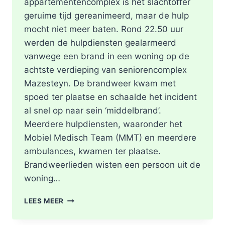
appartementencomplex is het slachtoffer
geruime tijd gereanimeerd, maar de hulp
mocht niet meer baten. Rond 22.50 uur
werden de hulpdiensten gealarmeerd
vanwege een brand in een woning op de
achtste verdieping van seniorencomplex
Mazesteyn. De brandweer kwam met
spoed ter plaatse en schaalde het incident
al snel op naar sein ‘middelbrand’.
Meerdere hulpdiensten, waaronder het
Mobiel Medisch Team (MMT) en meerdere
ambulances, kwamen ter plaatse.
Brandweerlieden wisten een persoon uit de
woning…
DODE
LEES MEER
NA
BRAND