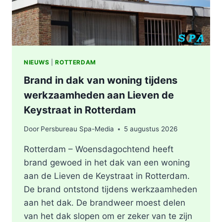
NIEUWS
|
ROTTERDAM
Brand in dak van woning tijdens
werkzaamheden aan Lieven de
Keystraat in Rotterdam
Door
Persbureau Spa-Media
5 augustus 2026
Rotterdam – Woensdagochtend heeft
brand gewoed in het dak van een woning
aan de Lieven de Keystraat in Rotterdam.
De brand ontstond tijdens werkzaamheden
aan het dak. De brandweer moest delen
van het dak slopen om er zeker van te zijn