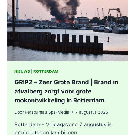
ONDERZOEKT
INCIDENT
AAN
SLACHTHUISKADE
ROTTERDAM
NIEUWS
|
ROTTERDAM
GRIP2 – Zeer Grote Brand | Brand in
afvalberg zorgt voor grote
rookontwikkeling in Rotterdam
Door
Persbureau Spa-Media
7 augustus 2026
Rotterdam – Vrijdagavond 7 augustus is
brand uitgebroken bij een