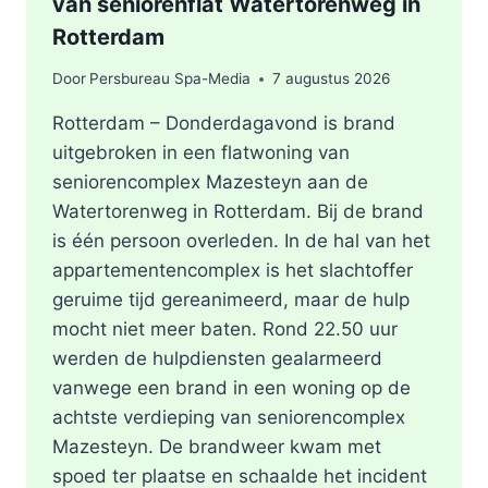
van seniorenflat Watertorenweg in
Rotterdam
Door
Persbureau Spa-Media
7 augustus 2026
Rotterdam – Donderdagavond is brand
uitgebroken in een flatwoning van
seniorencomplex Mazesteyn aan de
Watertorenweg in Rotterdam. Bij de brand
is één persoon overleden. In de hal van het
appartementencomplex is het slachtoffer
geruime tijd gereanimeerd, maar de hulp
mocht niet meer baten. Rond 22.50 uur
werden de hulpdiensten gealarmeerd
vanwege een brand in een woning op de
achtste verdieping van seniorencomplex
Mazesteyn. De brandweer kwam met
spoed ter plaatse en schaalde het incident