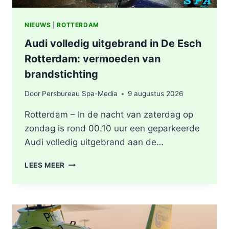
NIEUWS
|
ROTTERDAM
Audi volledig uitgebrand in De Esch
Rotterdam: vermoeden van
brandstichting
Door
Persbureau Spa-Media
9 augustus 2026
Rotterdam – In de nacht van zaterdag op
zondag is rond 00.10 uur een geparkeerde
Audi volledig uitgebrand aan de…
AUDI
LEES MEER
VOLLEDIG
UITGEBRAND
IN
DE
ESCH
ROTTERDAM: