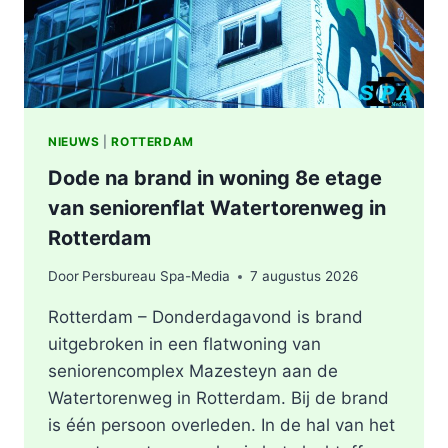
NIEUWS
|
ROTTERDAM
Dode na brand in woning 8e etage
van seniorenflat Watertorenweg in
Rotterdam
Door
Persbureau Spa-Media
7 augustus 2026
Rotterdam – Donderdagavond is brand
uitgebroken in een flatwoning van
seniorencomplex Mazesteyn aan de
Watertorenweg in Rotterdam. Bij de brand
is één persoon overleden. In de hal van het