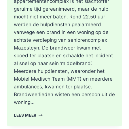
appartementencomplex is het slachtoffer
geruime tijd gereanimeerd, maar de hulp
mocht niet meer baten. Rond 22.50 uur
werden de hulpdiensten gealarmeerd
vanwege een brand in een woning op de
achtste verdieping van seniorencomplex
Mazesteyn. De brandweer kwam met
spoed ter plaatse en schaalde het incident
al snel op naar sein ‘middelbrand’.
Meerdere hulpdiensten, waaronder het
Mobiel Medisch Team (MMT) en meerdere
ambulances, kwamen ter plaatse.
Brandweerlieden wisten een persoon uit de
woning…
DODE
LEES MEER
NA
BRAND