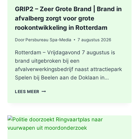
GRIP2 – Zeer Grote Brand | Brand in
afvalberg zorgt voor grote
rookontwikkeling in Rotterdam
Door
Persbureau Spa-Media
7 augustus 2026
Rotterdam – Vrijdagavond 7 augustus is
brand uitgebroken bij een
afvalverwerkingsbedrijf naast attractiepark
Spelen bij Beelen aan de Doklaan in…
GRIP2
LEES MEER
–
ZEER
GROTE
BRAND
|
BRAND
IN