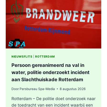
WONING
OOSTPLEIN
IN
ROTTERDAM
NIEUWSFLITS
|
ROTTERDAM
Persoon gereanimeerd na val in
water, politie onderzoekt incident
aan Slachthuiskade Rotterdam
Door
Persbureau Spa-Media
8 augustus 2026
Rotterdam – De politie doet onderzoek naar
de toedracht van een incident waarbij een