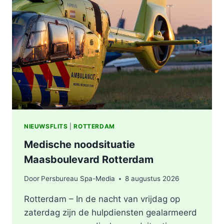
VERMOEDEN
VAN
BRANDSTICHTING
NIEUWSFLITS
|
ROTTERDAM
Medische noodsituatie
Maasboulevard Rotterdam
Door
Persbureau Spa-Media
8 augustus 2026
Rotterdam – In de nacht van vrijdag op
zaterdag zijn de hulpdiensten gealarmeerd