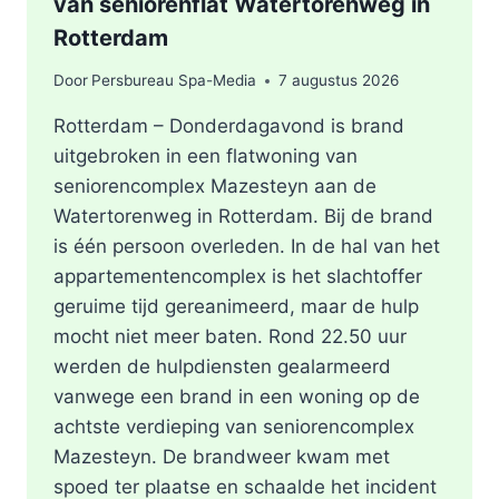
van seniorenflat Watertorenweg in
Rotterdam
Door
Persbureau Spa-Media
7 augustus 2026
Rotterdam – Donderdagavond is brand
uitgebroken in een flatwoning van
seniorencomplex Mazesteyn aan de
Watertorenweg in Rotterdam. Bij de brand
is één persoon overleden. In de hal van het
appartementencomplex is het slachtoffer
geruime tijd gereanimeerd, maar de hulp
mocht niet meer baten. Rond 22.50 uur
werden de hulpdiensten gealarmeerd
vanwege een brand in een woning op de
achtste verdieping van seniorencomplex
Mazesteyn. De brandweer kwam met
spoed ter plaatse en schaalde het incident