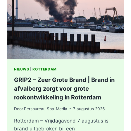
ONDERZOEKT
INCIDENT
AAN
SLACHTHUISKADE
ROTTERDAM
NIEUWS
|
ROTTERDAM
GRIP2 – Zeer Grote Brand | Brand in
afvalberg zorgt voor grote
rookontwikkeling in Rotterdam
Door
Persbureau Spa-Media
7 augustus 2026
Rotterdam – Vrijdagavond 7 augustus is
brand uitgebroken bij een