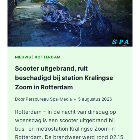
KEYSTRAAT
IN
ROTTERDAM
NIEUWS
|
ROTTERDAM
Scooter uitgebrand, ruit
beschadigd bij station Kralingse
Zoom in Rotterdam
Door
Persbureau Spa-Media
5 augustus 2026
Rotterdam – In de nacht van dinsdag op
woensdag is een scooter uitgebrand bij
bus- en metrostation Kralingse Zoom in
Rotterdam. De brandweer werd rond 02.15