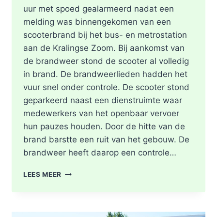
uur met spoed gealarmeerd nadat een
melding was binnengekomen van een
scooterbrand bij het bus- en metrostation
aan de Kralingse Zoom. Bij aankomst van
de brandweer stond de scooter al volledig
in brand. De brandweerlieden hadden het
vuur snel onder controle. De scooter stond
geparkeerd naast een dienstruimte waar
medewerkers van het openbaar vervoer
hun pauzes houden. Door de hitte van de
brand barstte een ruit van het gebouw. De
brandweer heeft daarop een controle…
SCOOTER
LEES MEER
UITGEBRAND,
RUIT
BESCHADIGD
BIJ