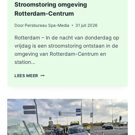
Stroomstoring omgeving
Rotterdam-Centrum
Door
Persbureau Spa-Media
31 juli 2026
Rotterdam – In de nacht van donderdag op
vrijdag is een stroomstoring ontstaan in de
omgeving van Rotterdam-Centrum en
station…
STROOMSTORING
LEES MEER
OMGEVING
ROTTERDAM-
CENTRUM