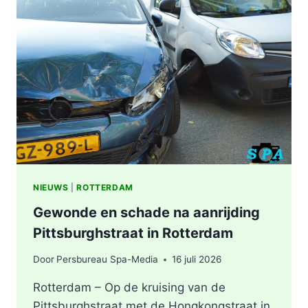
ZWAAR
ONGEVAL,
BESTUURDER
AANGEHOUDEN
NIEUWS
|
ROTTERDAM
Gewonde en schade na aanrijding
Pittsburghstraat in Rotterdam
Door
Persbureau Spa-Media
16 juli 2026
Rotterdam – Op de kruising van de
Pittsburghstraat met de Hongkongstraat in