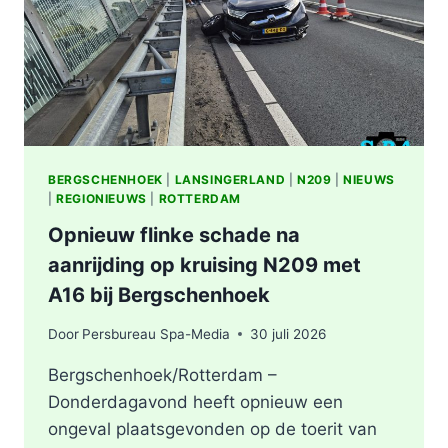
BERGSCHENHOEK
|
LANSINGERLAND
|
N209
|
NIEUWS
|
REGIONIEUWS
|
ROTTERDAM
Opnieuw flinke schade na
aanrijding op kruising N209 met
A16 bij Bergschenhoek
Door
Persbureau Spa-Media
30 juli 2026
Bergschenhoek/Rotterdam –
Donderdagavond heeft opnieuw een
ongeval plaatsgevonden op de toerit van