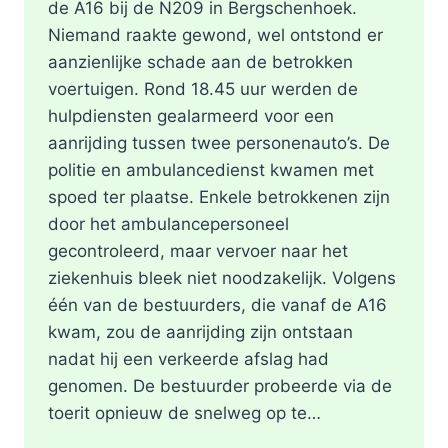
de A16 bij de N209 in Bergschenhoek.
Niemand raakte gewond, wel ontstond er
aanzienlijke schade aan de betrokken
voertuigen. Rond 18.45 uur werden de
hulpdiensten gealarmeerd voor een
aanrijding tussen twee personenauto’s. De
politie en ambulancedienst kwamen met
spoed ter plaatse. Enkele betrokkenen zijn
door het ambulancepersoneel
gecontroleerd, maar vervoer naar het
ziekenhuis bleek niet noodzakelijk. Volgens
één van de bestuurders, die vanaf de A16
kwam, zou de aanrijding zijn ontstaan
nadat hij een verkeerde afslag had
genomen. De bestuurder probeerde via de
toerit opnieuw de snelweg op te…