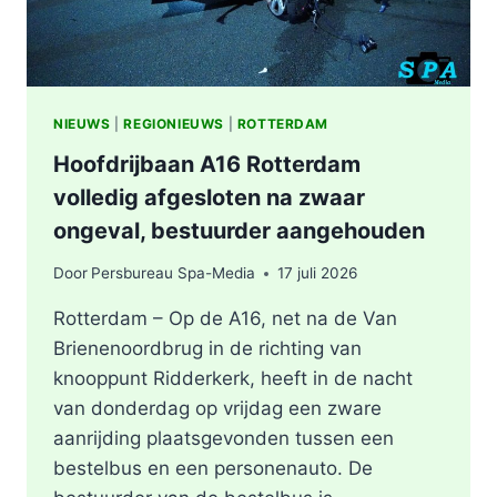
NIEUWS
|
REGIONIEUWS
|
ROTTERDAM
Hoofdrijbaan A16 Rotterdam
volledig afgesloten na zwaar
ongeval, bestuurder aangehouden
Door
Persbureau Spa-Media
17 juli 2026
Rotterdam – Op de A16, net na de Van
Brienenoordbrug in de richting van
knooppunt Ridderkerk, heeft in de nacht
van donderdag op vrijdag een zware
aanrijding plaatsgevonden tussen een
bestelbus en een personenauto. De