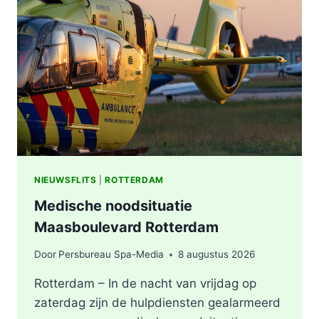
VERMOEDEN
VAN
BRANDSTICHTING
NIEUWSFLITS
|
ROTTERDAM
Medische noodsituatie
Maasboulevard Rotterdam
Door
Persbureau Spa-Media
8 augustus 2026
Rotterdam – In de nacht van vrijdag op
zaterdag zijn de hulpdiensten gealarmeerd