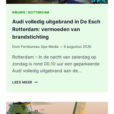
NIEUWS
|
ROTTERDAM
Audi volledig uitgebrand in De Esch
Rotterdam: vermoeden van
brandstichting
Door
Persbureau Spa-Media
9 augustus 2026
Rotterdam – In de nacht van zaterdag op
zondag is rond 00.10 uur een geparkeerde
Audi volledig uitgebrand aan de…
AUDI
LEES MEER
VOLLEDIG
UITGEBRAND
IN
DE
ESCH
ROTTERDAM: