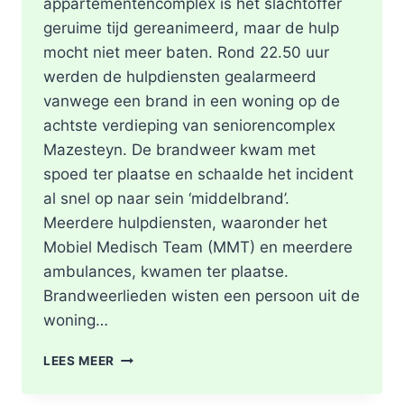
appartementencomplex is het slachtoffer
geruime tijd gereanimeerd, maar de hulp
mocht niet meer baten. Rond 22.50 uur
werden de hulpdiensten gealarmeerd
vanwege een brand in een woning op de
achtste verdieping van seniorencomplex
Mazesteyn. De brandweer kwam met
spoed ter plaatse en schaalde het incident
al snel op naar sein ‘middelbrand’.
Meerdere hulpdiensten, waaronder het
Mobiel Medisch Team (MMT) en meerdere
ambulances, kwamen ter plaatse.
Brandweerlieden wisten een persoon uit de
woning…
DODE
LEES MEER
NA
BRAND