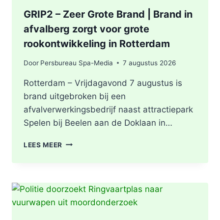
GRIP2 – Zeer Grote Brand | Brand in
afvalberg zorgt voor grote
rookontwikkeling in Rotterdam
Door
Persbureau Spa-Media
7 augustus 2026
Rotterdam – Vrijdagavond 7 augustus is
brand uitgebroken bij een
afvalverwerkingsbedrijf naast attractiepark
Spelen bij Beelen aan de Doklaan in…
GRIP2
LEES MEER
–
ZEER
GROTE
BRAND
|
BRAND
IN