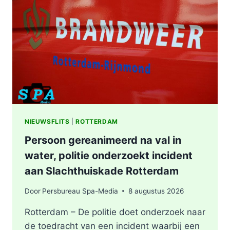
WONING
OOSTPLEIN
IN
ROTTERDAM
NIEUWSFLITS
|
ROTTERDAM
Persoon gereanimeerd na val in
water, politie onderzoekt incident
aan Slachthuiskade Rotterdam
Door
Persbureau Spa-Media
8 augustus 2026
Rotterdam – De politie doet onderzoek naar
de toedracht van een incident waarbij een