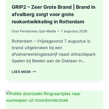
GRIP2 – Zeer Grote Brand | Brand in
afvalberg zorgt voor grote
rookontwikkeling in Rotterdam
Door
Persbureau Spa-Media
7 augustus 2026
Rotterdam – Vrijdagavond 7 augustus is
brand uitgebroken bij een
afvalverwerkingsbedrijf naast attractiepark
Spelen bij Beelen aan de Doklaan in…
GRIP2
LEES MEER
–
ZEER
GROTE
BRAND
|
BRAND
IN