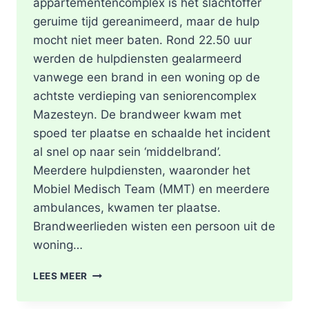
appartementencomplex is het slachtoffer
geruime tijd gereanimeerd, maar de hulp
mocht niet meer baten. Rond 22.50 uur
werden de hulpdiensten gealarmeerd
vanwege een brand in een woning op de
achtste verdieping van seniorencomplex
Mazesteyn. De brandweer kwam met
spoed ter plaatse en schaalde het incident
al snel op naar sein ‘middelbrand’.
Meerdere hulpdiensten, waaronder het
Mobiel Medisch Team (MMT) en meerdere
ambulances, kwamen ter plaatse.
Brandweerlieden wisten een persoon uit de
woning…
DODE
LEES MEER
NA
BRAND