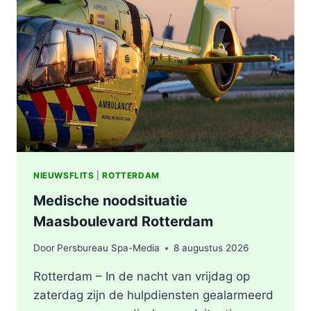
VERMOEDEN
VAN
BRANDSTICHTING
NIEUWSFLITS
|
ROTTERDAM
Medische noodsituatie
Maasboulevard Rotterdam
Door
Persbureau Spa-Media
8 augustus 2026
Rotterdam – In de nacht van vrijdag op
zaterdag zijn de hulpdiensten gealarmeerd