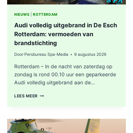
NIEUWS
|
ROTTERDAM
Audi volledig uitgebrand in De Esch
Rotterdam: vermoeden van
brandstichting
Door
Persbureau Spa-Media
9 augustus 2026
Rotterdam – In de nacht van zaterdag op
zondag is rond 00.10 uur een geparkeerde
Audi volledig uitgebrand aan de…
AUDI
LEES MEER
VOLLEDIG
UITGEBRAND
IN
DE
ESCH
ROTTERDAM: