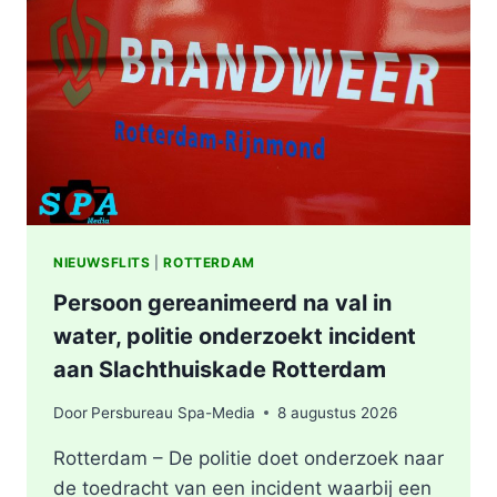
WONING
OOSTPLEIN
IN
ROTTERDAM
NIEUWSFLITS
|
ROTTERDAM
Persoon gereanimeerd na val in
water, politie onderzoekt incident
aan Slachthuiskade Rotterdam
Door
Persbureau Spa-Media
8 augustus 2026
Rotterdam – De politie doet onderzoek naar
de toedracht van een incident waarbij een