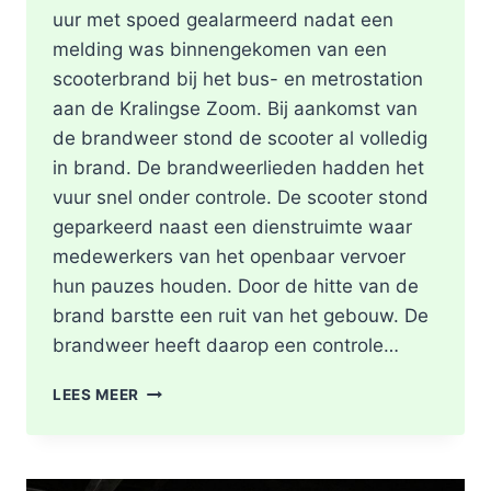
uur met spoed gealarmeerd nadat een
melding was binnengekomen van een
scooterbrand bij het bus- en metrostation
aan de Kralingse Zoom. Bij aankomst van
de brandweer stond de scooter al volledig
in brand. De brandweerlieden hadden het
vuur snel onder controle. De scooter stond
geparkeerd naast een dienstruimte waar
medewerkers van het openbaar vervoer
hun pauzes houden. Door de hitte van de
brand barstte een ruit van het gebouw. De
brandweer heeft daarop een controle…
SCOOTER
LEES MEER
UITGEBRAND,
RUIT
BESCHADIGD
BIJ