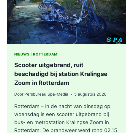
KEYSTRAAT
IN
ROTTERDAM
NIEUWS
|
ROTTERDAM
Scooter uitgebrand, ruit
beschadigd bij station Kralingse
Zoom in Rotterdam
Door
Persbureau Spa-Media
5 augustus 2026
Rotterdam – In de nacht van dinsdag op
woensdag is een scooter uitgebrand bij
bus- en metrostation Kralingse Zoom in
Rotterdam. De brandweer werd rond 02.15