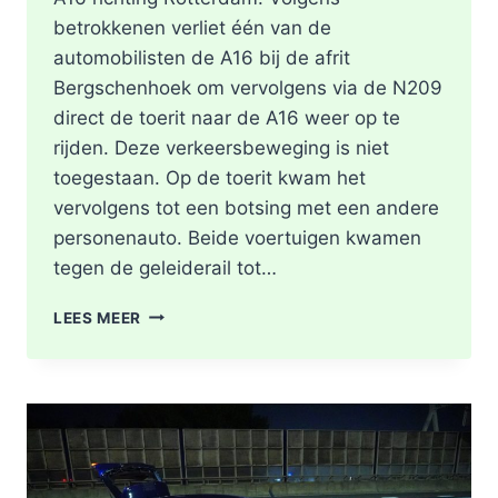
betrokkenen verliet één van de
automobilisten de A16 bij de afrit
Bergschenhoek om vervolgens via de N209
direct de toerit naar de A16 weer op te
rijden. Deze verkeersbeweging is niet
toegestaan. Op de toerit kwam het
vervolgens tot een botsing met een andere
personenauto. Beide voertuigen kwamen
tegen de geleiderail tot…
GEWONDE
LEES MEER
EN
FLINKE
SCHADE
NA
ONGEVAL
TOERIT
A16