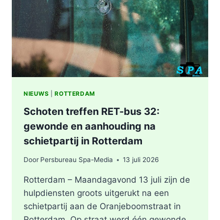
NIEUWS
|
ROTTERDAM
Schoten treffen RET-bus 32:
gewonde en aanhouding na
schietpartij in Rotterdam
Door
Persbureau Spa-Media
13 juli 2026
Rotterdam – Maandagavond 13 juli zijn de
hulpdiensten groots uitgerukt na een
schietpartij aan de Oranjeboomstraat in
Rotterdam. Op straat werd één gewonde