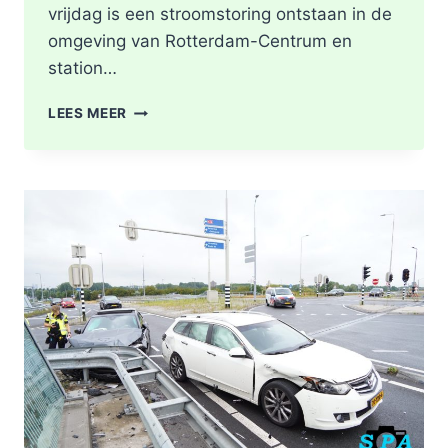
vrijdag is een stroomstoring ontstaan in de
omgeving van Rotterdam-Centrum en
station…
STROOMSTORING
LEES MEER
OMGEVING
ROTTERDAM-
CENTRUM