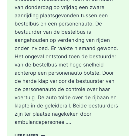
van donderdag op vrijdag een zware
aanrijding plaatsgevonden tussen een
bestelbus en een personenauto. De
bestuurder van de bestelbus is
aangehouden op verdenking van rijden
onder invloed. Er raakte niemand gewond.
Het ongeval ontstond toen de bestuurder
van de bestelbus met hoge snelheid
achterop een personenauto botste. Door
de harde klap verloor de bestuurster van
de personenauto de controle over haar
voertuig. De auto tolde over de rijbaan en
klapte in de geleiderail. Beide bestuurders
zijn ter plaatse nagekeken door
ambulancepersoneel….
HOOFDRIJBAAN
LEES MEER