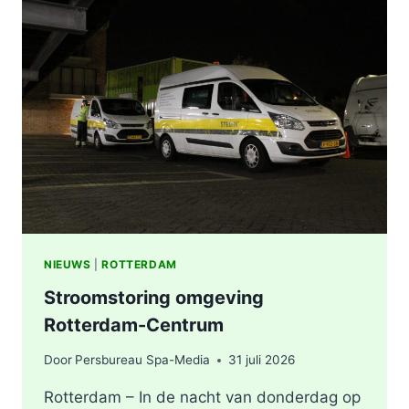
STATION
KRALINGSE
ZOOM
IN
ROTTERDAM
NIEUWS
|
ROTTERDAM
Stroomstoring omgeving
Rotterdam-Centrum
Door
Persbureau Spa-Media
31 juli 2026
Rotterdam – In de nacht van donderdag op