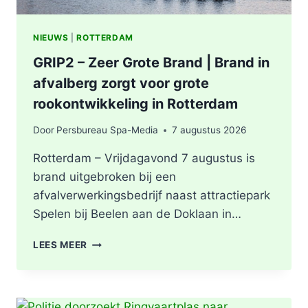
NIEUWS
|
ROTTERDAM
GRIP2 – Zeer Grote Brand | Brand in
afvalberg zorgt voor grote
rookontwikkeling in Rotterdam
Door
Persbureau Spa-Media
7 augustus 2026
Rotterdam – Vrijdagavond 7 augustus is
brand uitgebroken bij een
afvalverwerkingsbedrijf naast attractiepark
Spelen bij Beelen aan de Doklaan in…
GRIP2
LEES MEER
–
ZEER
GROTE
BRAND