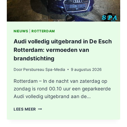
NIEUWS
|
ROTTERDAM
Audi volledig uitgebrand in De Esch
Rotterdam: vermoeden van
brandstichting
Door
Persbureau Spa-Media
9 augustus 2026
Rotterdam – In de nacht van zaterdag op
zondag is rond 00.10 uur een geparkeerde
Audi volledig uitgebrand aan de…
AUDI
LEES MEER
VOLLEDIG
UITGEBRAND
IN