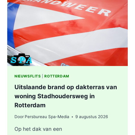
ZUIDERPARK
IN
ROTTERDAM
NIEUWSFLITS
|
ROTTERDAM
Uitslaande brand op dakterras van
woning Stadhoudersweg in
Rotterdam
Door
Persbureau Spa-Media
9 augustus 2026
Op het dak van een