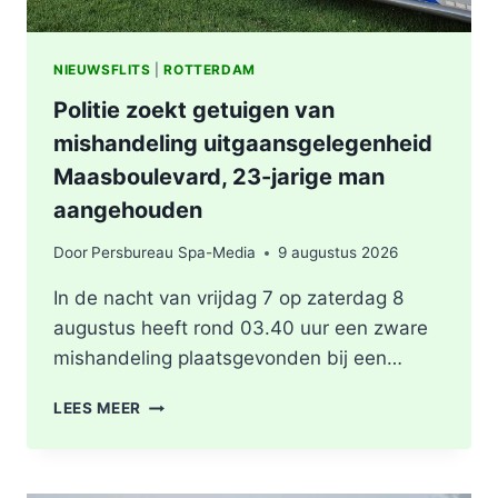
NIEUWSFLITS
|
ROTTERDAM
Politie zoekt getuigen van
mishandeling uitgaansgelegenheid
Maasboulevard, 23-jarige man
aangehouden
Door
Persbureau Spa-Media
9 augustus 2026
In de nacht van vrijdag 7 op zaterdag 8
augustus heeft rond 03.40 uur een zware
mishandeling plaatsgevonden bij een…
POLITIE
LEES MEER
ZOEKT
GETUIGEN
VAN
MISHANDELING