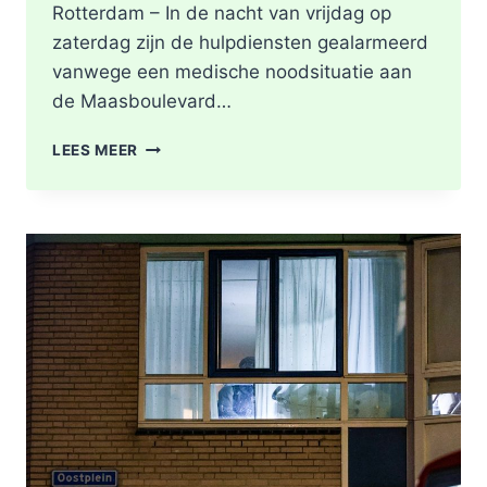
Rotterdam – In de nacht van vrijdag op
zaterdag zijn de hulpdiensten gealarmeerd
vanwege een medische noodsituatie aan
de Maasboulevard…
MEDISCHE
LEES MEER
NOODSITUATIE
MAASBOULEVARD
ROTTERDAM