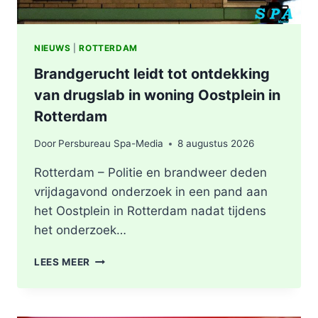
NIEUWS
|
ROTTERDAM
Brandgerucht leidt tot ontdekking
van drugslab in woning Oostplein in
Rotterdam
Door
Persbureau Spa-Media
8 augustus 2026
Rotterdam – Politie en brandweer deden
vrijdagavond onderzoek in een pand aan
het Oostplein in Rotterdam nadat tijdens
het onderzoek…
BRANDGERUCHT
LEES MEER
LEIDT
TOT
ONTDEKKING