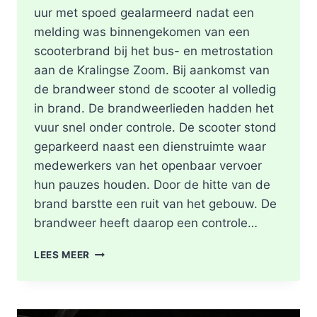
uur met spoed gealarmeerd nadat een
melding was binnengekomen van een
scooterbrand bij het bus- en metrostation
aan de Kralingse Zoom. Bij aankomst van
de brandweer stond de scooter al volledig
in brand. De brandweerlieden hadden het
vuur snel onder controle. De scooter stond
geparkeerd naast een dienstruimte waar
medewerkers van het openbaar vervoer
hun pauzes houden. Door de hitte van de
brand barstte een ruit van het gebouw. De
brandweer heeft daarop een controle…
SCOOTER
LEES MEER
UITGEBRAND,
RUIT
BESCHADIGD
BIJ