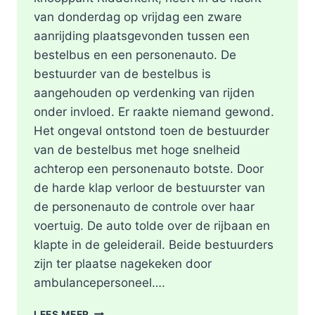
van donderdag op vrijdag een zware
aanrijding plaatsgevonden tussen een
bestelbus en een personenauto. De
bestuurder van de bestelbus is
aangehouden op verdenking van rijden
onder invloed. Er raakte niemand gewond.
Het ongeval ontstond toen de bestuurder
van de bestelbus met hoge snelheid
achterop een personenauto botste. Door
de harde klap verloor de bestuurster van
de personenauto de controle over haar
voertuig. De auto tolde over de rijbaan en
klapte in de geleiderail. Beide bestuurders
zijn ter plaatse nagekeken door
ambulancepersoneel….
HOOFDRIJBAAN
LEES MEER