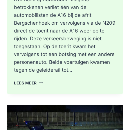
betrokkenen verliet één van de
automobilisten de A16 bij de afrit
Bergschenhoek om vervolgens via de N209
direct de toerit naar de A16 weer op te
rijden. Deze verkeersbeweging is niet
toegestaan. Op de toerit kwam het
vervolgens tot een botsing met een andere
personenauto. Beide voertuigen kwamen
tegen de geleiderail tot…
GEWONDE
LEES MEER
EN
FLINKE
SCHADE
NA
ONGEVAL
TOERIT
A16