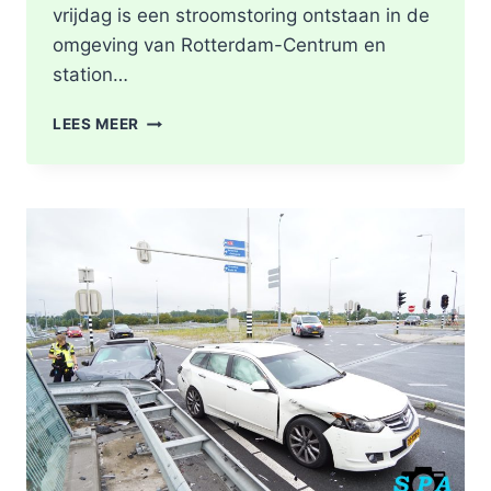
vrijdag is een stroomstoring ontstaan in de
omgeving van Rotterdam-Centrum en
station…
STROOMSTORING
LEES MEER
OMGEVING
ROTTERDAM-
CENTRUM