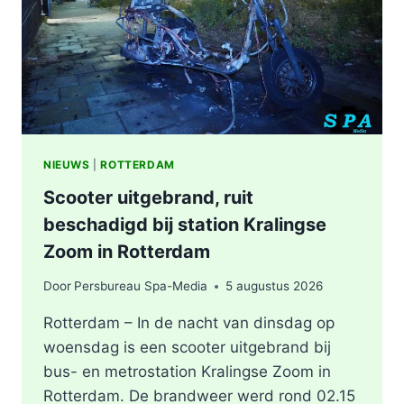
KEYSTRAAT
IN
ROTTERDAM
NIEUWS
|
ROTTERDAM
Scooter uitgebrand, ruit
beschadigd bij station Kralingse
Zoom in Rotterdam
Door
Persbureau Spa-Media
5 augustus 2026
Rotterdam – In de nacht van dinsdag op
woensdag is een scooter uitgebrand bij
bus- en metrostation Kralingse Zoom in
Rotterdam. De brandweer werd rond 02.15