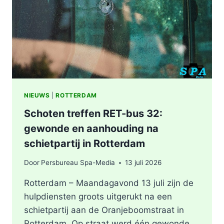
NIEUWS
|
ROTTERDAM
Schoten treffen RET-bus 32:
gewonde en aanhouding na
schietpartij in Rotterdam
Door
Persbureau Spa-Media
13 juli 2026
Rotterdam – Maandagavond 13 juli zijn de
hulpdiensten groots uitgerukt na een
schietpartij aan de Oranjeboomstraat in
Rotterdam. Op straat werd één gewonde