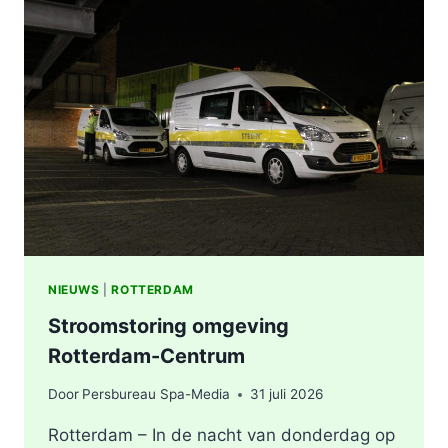
STATION
KRALINGSE
ZOOM
IN
ROTTERDAM
NIEUWS
|
ROTTERDAM
Stroomstoring omgeving
Rotterdam-Centrum
Door
Persbureau Spa-Media
31 juli 2026
Rotterdam – In de nacht van donderdag op