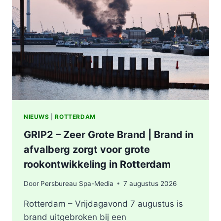
ONDERZOEKT
INCIDENT
AAN
SLACHTHUISKADE
ROTTERDAM
NIEUWS
|
ROTTERDAM
GRIP2 – Zeer Grote Brand | Brand in
afvalberg zorgt voor grote
rookontwikkeling in Rotterdam
Door
Persbureau Spa-Media
7 augustus 2026
Rotterdam – Vrijdagavond 7 augustus is
brand uitgebroken bij een