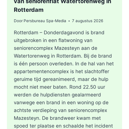
van seniorenflat Watertorenweg in
Rotterdam
Door
Persbureau Spa-Media
7 augustus 2026
Rotterdam – Donderdagavond is brand
uitgebroken in een flatwoning van
seniorencomplex Mazesteyn aan de
Watertorenweg in Rotterdam. Bij de brand
is één persoon overleden. In de hal van het
appartementencomplex is het slachtoffer
geruime tijd gereanimeerd, maar de hulp
mocht niet meer baten. Rond 22.50 uur
werden de hulpdiensten gealarmeerd
vanwege een brand in een woning op de
achtste verdieping van seniorencomplex
Mazesteyn. De brandweer kwam met
spoed ter plaatse en schaalde het incident