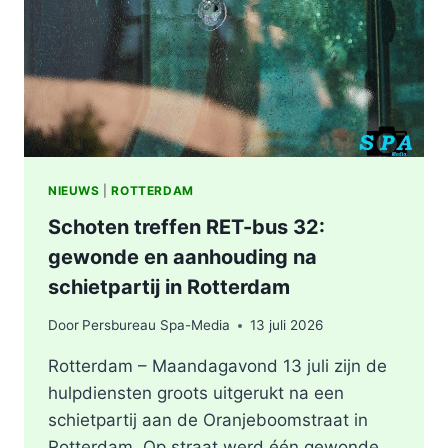
NIEUWS
|
ROTTERDAM
Schoten treffen RET-bus 32:
gewonde en aanhouding na
schietpartij in Rotterdam
Door
Persbureau Spa-Media
13 juli 2026
Rotterdam – Maandagavond 13 juli zijn de
hulpdiensten groots uitgerukt na een
schietpartij aan de Oranjeboomstraat in
Rotterdam. Op straat werd één gewonde