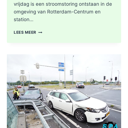
vrijdag is een stroomstoring ontstaan in de
omgeving van Rotterdam-Centrum en
station…
STROOMSTORING
LEES MEER
OMGEVING
ROTTERDAM-
CENTRUM