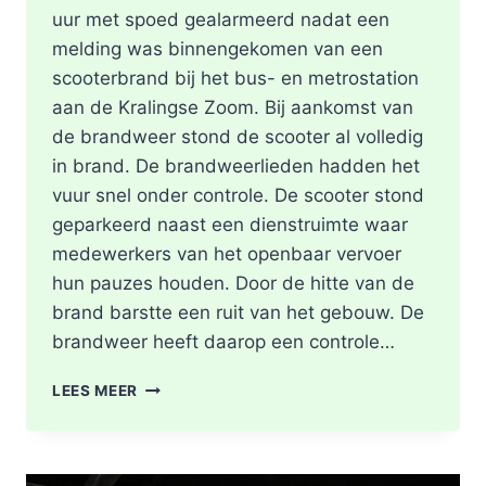
uur met spoed gealarmeerd nadat een
melding was binnengekomen van een
scooterbrand bij het bus- en metrostation
aan de Kralingse Zoom. Bij aankomst van
de brandweer stond de scooter al volledig
in brand. De brandweerlieden hadden het
vuur snel onder controle. De scooter stond
geparkeerd naast een dienstruimte waar
medewerkers van het openbaar vervoer
hun pauzes houden. Door de hitte van de
brand barstte een ruit van het gebouw. De
brandweer heeft daarop een controle…
SCOOTER
LEES MEER
UITGEBRAND,
RUIT
BESCHADIGD
BIJ