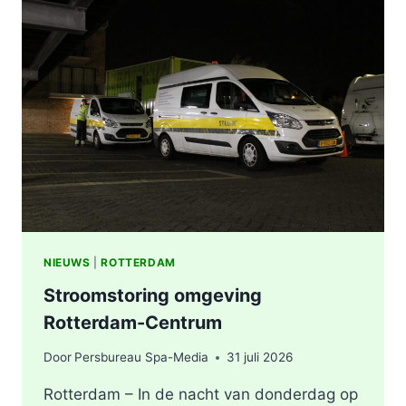
STATION
KRALINGSE
ZOOM
IN
ROTTERDAM
NIEUWS
|
ROTTERDAM
Stroomstoring omgeving
Rotterdam-Centrum
Door
Persbureau Spa-Media
31 juli 2026
Rotterdam – In de nacht van donderdag op