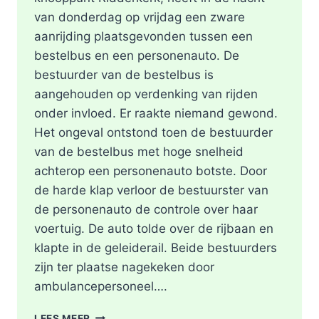
van donderdag op vrijdag een zware
aanrijding plaatsgevonden tussen een
bestelbus en een personenauto. De
bestuurder van de bestelbus is
aangehouden op verdenking van rijden
onder invloed. Er raakte niemand gewond.
Het ongeval ontstond toen de bestuurder
van de bestelbus met hoge snelheid
achterop een personenauto botste. Door
de harde klap verloor de bestuurster van
de personenauto de controle over haar
voertuig. De auto tolde over de rijbaan en
klapte in de geleiderail. Beide bestuurders
zijn ter plaatse nagekeken door
ambulancepersoneel….
HOOFDRIJBAAN
LEES MEER