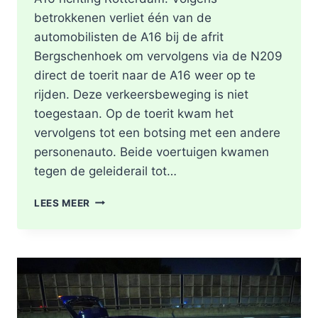
betrokkenen verliet één van de
automobilisten de A16 bij de afrit
Bergschenhoek om vervolgens via de N209
direct de toerit naar de A16 weer op te
rijden. Deze verkeersbeweging is niet
toegestaan. Op de toerit kwam het
vervolgens tot een botsing met een andere
personenauto. Beide voertuigen kwamen
tegen de geleiderail tot…
GEWONDE
LEES MEER
EN
FLINKE
SCHADE
NA
ONGEVAL
TOERIT
A16