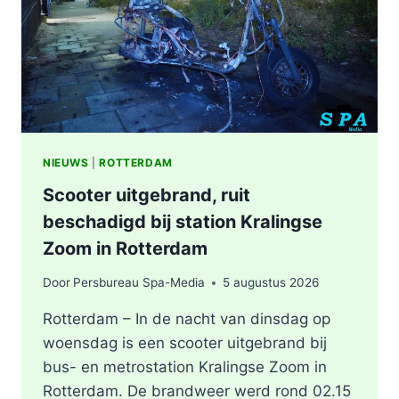
KEYSTRAAT
IN
ROTTERDAM
NIEUWS
|
ROTTERDAM
Scooter uitgebrand, ruit
beschadigd bij station Kralingse
Zoom in Rotterdam
Door
Persbureau Spa-Media
5 augustus 2026
Rotterdam – In de nacht van dinsdag op
woensdag is een scooter uitgebrand bij
bus- en metrostation Kralingse Zoom in
Rotterdam. De brandweer werd rond 02.15