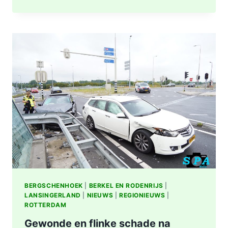
OMGEVING
ROTTERDAM-
CENTRUM
BERGSCHENHOEK
|
BERKEL EN RODENRIJS
|
LANSINGERLAND
|
NIEUWS
|
REGIONIEUWS
|
ROTTERDAM
Gewonde en flinke schade na