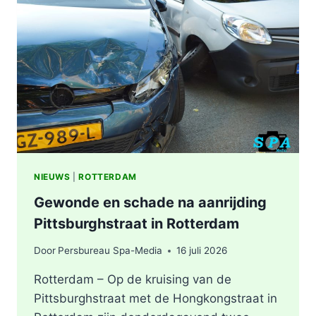
ONGEVAL,
BESTUURDER
AANGEHOUDEN
NIEUWS
|
ROTTERDAM
Gewonde en schade na aanrijding
Pittsburghstraat in Rotterdam
Door
Persbureau Spa-Media
16 juli 2026
Rotterdam – Op de kruising van de
Pittsburghstraat met de Hongkongstraat in