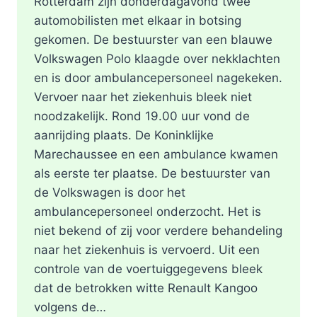
Rotterdam zijn donderdagavond twee
automobilisten met elkaar in botsing
gekomen. De bestuurster van een blauwe
Volkswagen Polo klaagde over nekklachten
en is door ambulancepersoneel nagekeken.
Vervoer naar het ziekenhuis bleek niet
noodzakelijk. Rond 19.00 uur vond de
aanrijding plaats. De Koninklijke
Marechaussee en een ambulance kwamen
als eerste ter plaatse. De bestuurster van
de Volkswagen is door het
ambulancepersoneel onderzocht. Het is
niet bekend of zij voor verdere behandeling
naar het ziekenhuis is vervoerd. Uit een
controle van de voertuiggegevens bleek
dat de betrokken witte Renault Kangoo
volgens de…