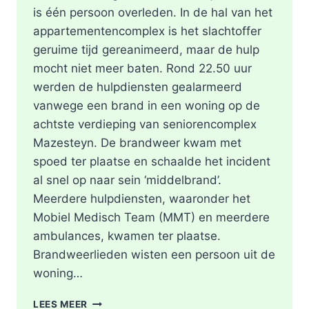
is één persoon overleden. In de hal van het
appartementencomplex is het slachtoffer
geruime tijd gereanimeerd, maar de hulp
mocht niet meer baten. Rond 22.50 uur
werden de hulpdiensten gealarmeerd
vanwege een brand in een woning op de
achtste verdieping van seniorencomplex
Mazesteyn. De brandweer kwam met
spoed ter plaatse en schaalde het incident
al snel op naar sein ‘middelbrand’.
Meerdere hulpdiensten, waaronder het
Mobiel Medisch Team (MMT) en meerdere
ambulances, kwamen ter plaatse.
Brandweerlieden wisten een persoon uit de
woning…
DODE
LEES MEER