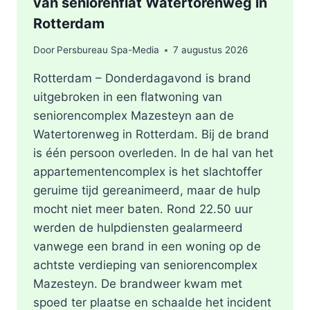
van seniorenflat Watertorenweg in
Rotterdam
Door
Persbureau Spa-Media
7 augustus 2026
Rotterdam – Donderdagavond is brand
uitgebroken in een flatwoning van
seniorencomplex Mazesteyn aan de
Watertorenweg in Rotterdam. Bij de brand
is één persoon overleden. In de hal van het
appartementencomplex is het slachtoffer
geruime tijd gereanimeerd, maar de hulp
mocht niet meer baten. Rond 22.50 uur
werden de hulpdiensten gealarmeerd
vanwege een brand in een woning op de
achtste verdieping van seniorencomplex
Mazesteyn. De brandweer kwam met
spoed ter plaatse en schaalde het incident