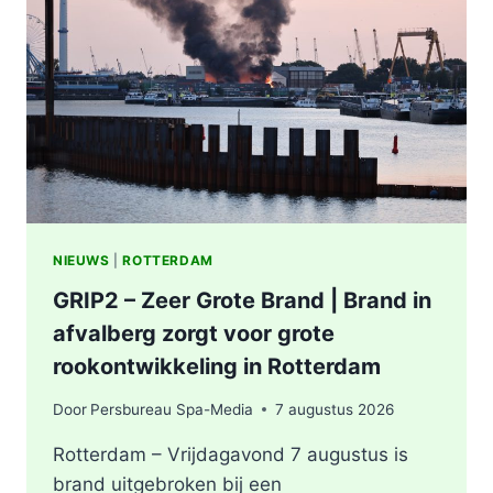
ONDERZOEKT
INCIDENT
AAN
SLACHTHUISKADE
ROTTERDAM
NIEUWS
|
ROTTERDAM
GRIP2 – Zeer Grote Brand | Brand in
afvalberg zorgt voor grote
rookontwikkeling in Rotterdam
Door
Persbureau Spa-Media
7 augustus 2026
Rotterdam – Vrijdagavond 7 augustus is
brand uitgebroken bij een