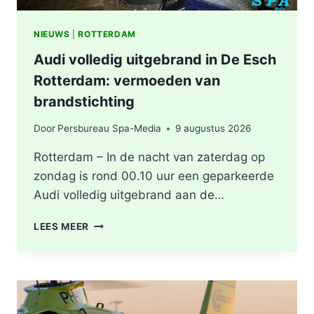
NIEUWS
|
ROTTERDAM
Audi volledig uitgebrand in De Esch
Rotterdam: vermoeden van
brandstichting
Door
Persbureau Spa-Media
9 augustus 2026
Rotterdam – In de nacht van zaterdag op
zondag is rond 00.10 uur een geparkeerde
Audi volledig uitgebrand aan de…
AUDI
LEES MEER
VOLLEDIG
UITGEBRAND
IN
DE
ESCH
ROTTERDAM: