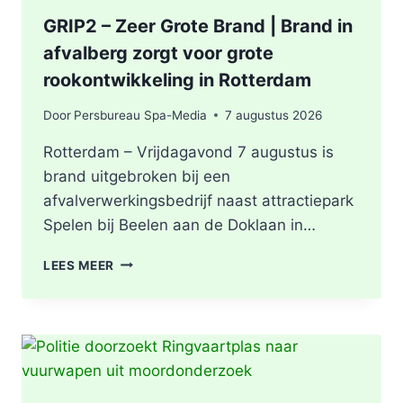
GRIP2 – Zeer Grote Brand | Brand in
afvalberg zorgt voor grote
rookontwikkeling in Rotterdam
Door
Persbureau Spa-Media
7 augustus 2026
Rotterdam – Vrijdagavond 7 augustus is
brand uitgebroken bij een
afvalverwerkingsbedrijf naast attractiepark
Spelen bij Beelen aan de Doklaan in…
GRIP2
LEES MEER
–
ZEER
GROTE
BRAND
|
BRAND
IN