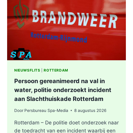
WONING
OOSTPLEIN
IN
ROTTERDAM
NIEUWSFLITS
|
ROTTERDAM
Persoon gereanimeerd na val in
water, politie onderzoekt incident
aan Slachthuiskade Rotterdam
Door
Persbureau Spa-Media
8 augustus 2026
Rotterdam – De politie doet onderzoek naar
de toedracht van een incident waarbij een