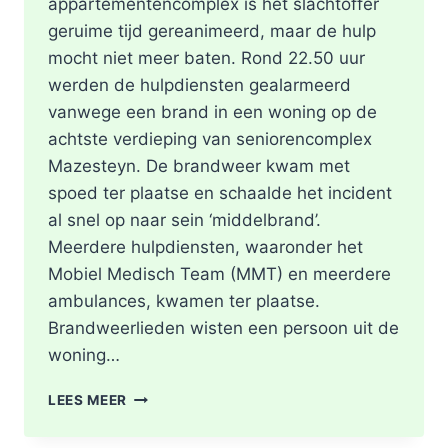
appartementencomplex is het slachtoffer
geruime tijd gereanimeerd, maar de hulp
mocht niet meer baten. Rond 22.50 uur
werden de hulpdiensten gealarmeerd
vanwege een brand in een woning op de
achtste verdieping van seniorencomplex
Mazesteyn. De brandweer kwam met
spoed ter plaatse en schaalde het incident
al snel op naar sein ‘middelbrand’.
Meerdere hulpdiensten, waaronder het
Mobiel Medisch Team (MMT) en meerdere
ambulances, kwamen ter plaatse.
Brandweerlieden wisten een persoon uit de
woning…
DODE
LEES MEER
NA
BRAND