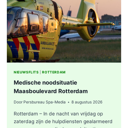
VERMOEDEN
VAN
BRANDSTICHTING
NIEUWSFLITS
|
ROTTERDAM
Medische noodsituatie
Maasboulevard Rotterdam
Door
Persbureau Spa-Media
8 augustus 2026
Rotterdam – In de nacht van vrijdag op
zaterdag zijn de hulpdiensten gealarmeerd