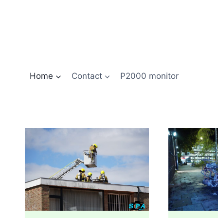
Doorgaan
naar
inhoud
Home
Contact
P2000 monitor