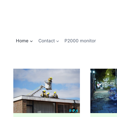
Doorgaan
naar
inhoud
Home
Contact
P2000 monitor