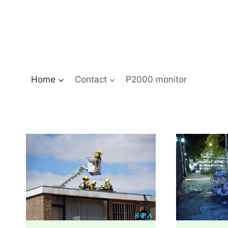
Doorgaan
naar
inhoud
Home
Contact
P2000 monitor