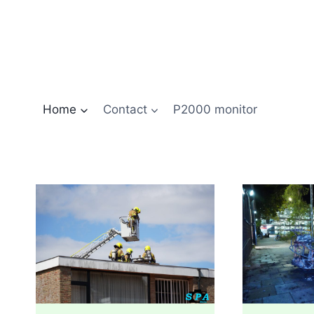
Doorgaan
naar
inhoud
Home
Contact
P2000 monitor