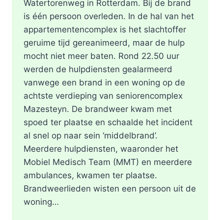
Watertorenweg in Rotterdam. Bij de brand
is één persoon overleden. In de hal van het
appartementencomplex is het slachtoffer
geruime tijd gereanimeerd, maar de hulp
mocht niet meer baten. Rond 22.50 uur
werden de hulpdiensten gealarmeerd
vanwege een brand in een woning op de
achtste verdieping van seniorencomplex
Mazesteyn. De brandweer kwam met
spoed ter plaatse en schaalde het incident
al snel op naar sein ‘middelbrand’.
Meerdere hulpdiensten, waaronder het
Mobiel Medisch Team (MMT) en meerdere
ambulances, kwamen ter plaatse.
Brandweerlieden wisten een persoon uit de
woning…