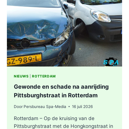
ZWAAR
ONGEVAL,
BESTUURDER
AANGEHOUDEN
NIEUWS
|
ROTTERDAM
Gewonde en schade na aanrijding
Pittsburghstraat in Rotterdam
Door
Persbureau Spa-Media
16 juli 2026
Rotterdam – Op de kruising van de
Pittsburghstraat met de Hongkongstraat in