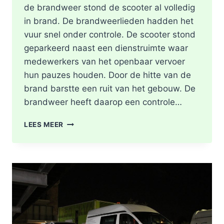
de brandweer stond de scooter al volledig
in brand. De brandweerlieden hadden het
vuur snel onder controle. De scooter stond
geparkeerd naast een dienstruimte waar
medewerkers van het openbaar vervoer
hun pauzes houden. Door de hitte van de
brand barstte een ruit van het gebouw. De
brandweer heeft daarop een controle…
SCOOTER
LEES MEER
UITGEBRAND,
RUIT
BESCHADIGD
BIJ
STATION
KRALINGSE
ZOOM
IN
ROTTERDAM