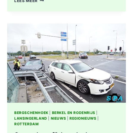
LEES MEER
OMGEVING
ROTTERDAM-
CENTRUM
BERGSCHENHOEK
|
BERKEL EN RODENRIJS
|
LANSINGERLAND
|
NIEUWS
|
REGIONIEUWS
|
ROTTERDAM