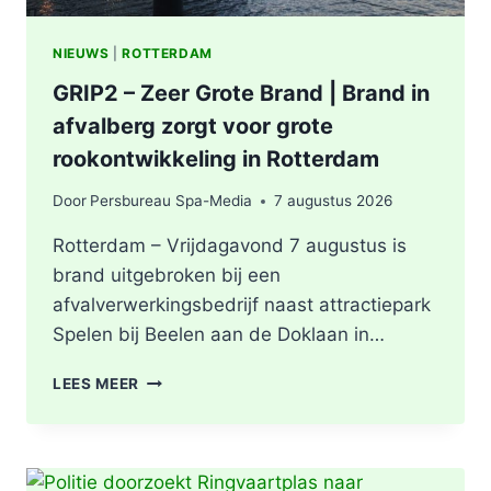
NIEUWS
|
ROTTERDAM
GRIP2 – Zeer Grote Brand | Brand in
afvalberg zorgt voor grote
rookontwikkeling in Rotterdam
Door
Persbureau Spa-Media
7 augustus 2026
Rotterdam – Vrijdagavond 7 augustus is
brand uitgebroken bij een
afvalverwerkingsbedrijf naast attractiepark
Spelen bij Beelen aan de Doklaan in…
GRIP2
LEES MEER
–
ZEER
GROTE
BRAND