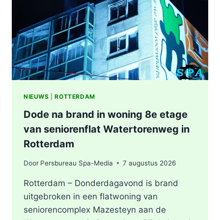
IN
ROTTERDAM
NIEUWS
|
ROTTERDAM
Dode na brand in woning 8e etage
van seniorenflat Watertorenweg in
Rotterdam
Door
Persbureau Spa-Media
7 augustus 2026
Rotterdam – Donderdagavond is brand
uitgebroken in een flatwoning van
seniorencomplex Mazesteyn aan de