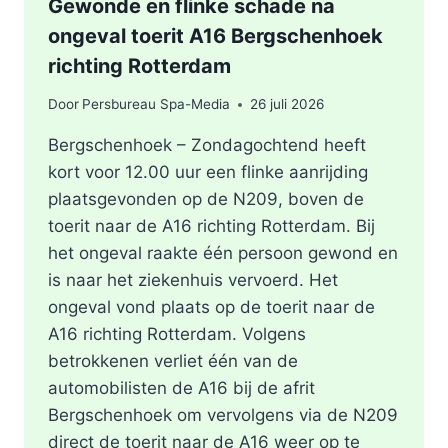
Gewonde en flinke schade na
ongeval toerit A16 Bergschenhoek
richting Rotterdam
Door
Persbureau Spa-Media
26 juli 2026
Bergschenhoek – Zondagochtend heeft
kort voor 12.00 uur een flinke aanrijding
plaatsgevonden op de N209, boven de
toerit naar de A16 richting Rotterdam. Bij
het ongeval raakte één persoon gewond en
is naar het ziekenhuis vervoerd. Het
ongeval vond plaats op de toerit naar de
A16 richting Rotterdam. Volgens
betrokkenen verliet één van de
automobilisten de A16 bij de afrit
Bergschenhoek om vervolgens via de N209
direct de toerit naar de A16 weer op te