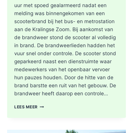
uur met spoed gealarmeerd nadat een
melding was binnengekomen van een
scooterbrand bij het bus- en metrostation
aan de Kralingse Zoom. Bij aankomst van
de brandweer stond de scooter al volledig
in brand. De brandweerlieden hadden het
vuur snel onder controle. De scooter stond
geparkeerd naast een dienstruimte waar
medewerkers van het openbaar vervoer
hun pauzes houden. Door de hitte van de
brand barstte een ruit van het gebouw. De
brandweer heeft daarop een controle…
SCOOTER
LEES MEER
UITGEBRAND,
RUIT
BESCHADIGD
BIJ