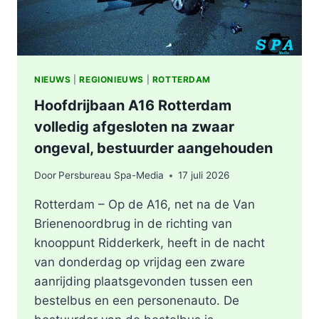
NIEUWS
|
REGIONIEUWS
|
ROTTERDAM
Hoofdrijbaan A16 Rotterdam
volledig afgesloten na zwaar
ongeval, bestuurder aangehouden
Door
Persbureau Spa-Media
17 juli 2026
Rotterdam – Op de A16, net na de Van
Brienenoordbrug in de richting van
knooppunt Ridderkerk, heeft in de nacht
van donderdag op vrijdag een zware
aanrijding plaatsgevonden tussen een
bestelbus en een personenauto. De