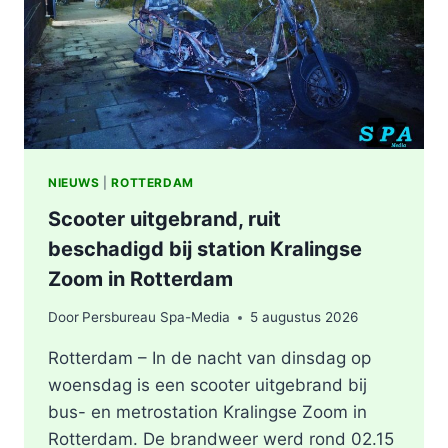
KEYSTRAAT
IN
ROTTERDAM
NIEUWS
|
ROTTERDAM
Scooter uitgebrand, ruit
beschadigd bij station Kralingse
Zoom in Rotterdam
Door
Persbureau Spa-Media
5 augustus 2026
Rotterdam – In de nacht van dinsdag op
woensdag is een scooter uitgebrand bij
bus- en metrostation Kralingse Zoom in
Rotterdam. De brandweer werd rond 02.15