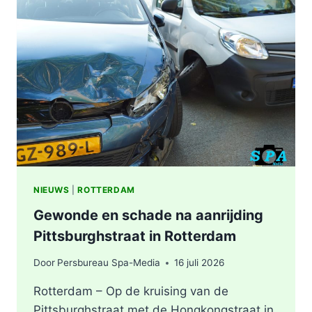
ZWAAR
ONGEVAL,
BESTUURDER
AANGEHOUDEN
NIEUWS
|
ROTTERDAM
Gewonde en schade na aanrijding
Pittsburghstraat in Rotterdam
Door
Persbureau Spa-Media
16 juli 2026
Rotterdam – Op de kruising van de
Pittsburghstraat met de Hongkongstraat in