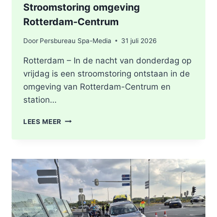
Stroomstoring omgeving
Rotterdam-Centrum
Door
Persbureau Spa-Media
31 juli 2026
Rotterdam – In de nacht van donderdag op
vrijdag is een stroomstoring ontstaan in de
omgeving van Rotterdam-Centrum en
station…
STROOMSTORING
LEES MEER
OMGEVING
ROTTERDAM-
CENTRUM