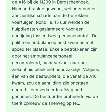
de A16 bij de N209 in Bergschenhoek.
Niemand raakte gewond, wel ontstond er
aanzienlijke schade aan de betrokken
voertuigen. Rond 18.45 uur werden de
hulpdiensten gealarmeerd voor een
aanrijding tussen twee personenauto’s. De
politie en ambulancedienst kwamen met
spoed ter plaatse. Enkele betrokkenen zijn
door het ambulancepersoneel
gecontroleerd, maar vervoer naar het
ziekenhuis bleek niet noodzakelijk. Volgens
één van de bestuurders, die vanaf de A16
kwam, zou de aanrijding zijn ontstaan
nadat hij een verkeerde afslag had
genomen. De bestuurder probeerde via de
toerit opnieuw de snelweg op te…