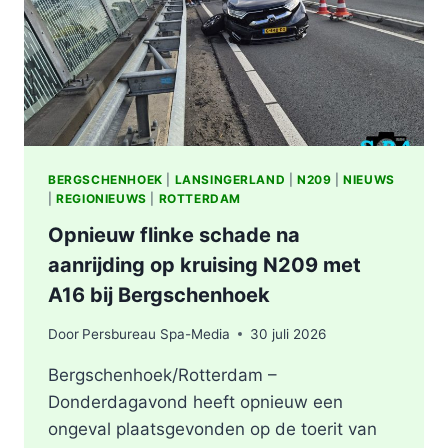
BERGSCHENHOEK
|
LANSINGERLAND
|
N209
|
NIEUWS
|
REGIONIEUWS
|
ROTTERDAM
Opnieuw flinke schade na
aanrijding op kruising N209 met
A16 bij Bergschenhoek
Door
Persbureau Spa-Media
30 juli 2026
Bergschenhoek/Rotterdam –
Donderdagavond heeft opnieuw een
ongeval plaatsgevonden op de toerit van