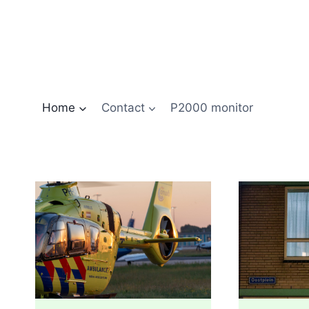
Doorgaan
naar
inhoud
Home
Contact
P2000 monitor