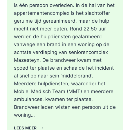
is één persoon overleden. In de hal van het
appartementencomplex is het slachtoffer
geruime tijd gereanimeerd, maar de hulp
mocht niet meer baten. Rond 22.50 uur
werden de hulpdiensten gealarmeerd
vanwege een brand in een woning op de
achtste verdieping van seniorencomplex
Mazesteyn. De brandweer kwam met
spoed ter plaatse en schaalde het incident
al snel op naar sein ‘middelbrand’.
Meerdere hulpdiensten, waaronder het
Mobiel Medisch Team (MMT) en meerdere
ambulances, kwamen ter plaatse.
Brandweerlieden wisten een persoon uit de
woning…
DODE
LEES MEER