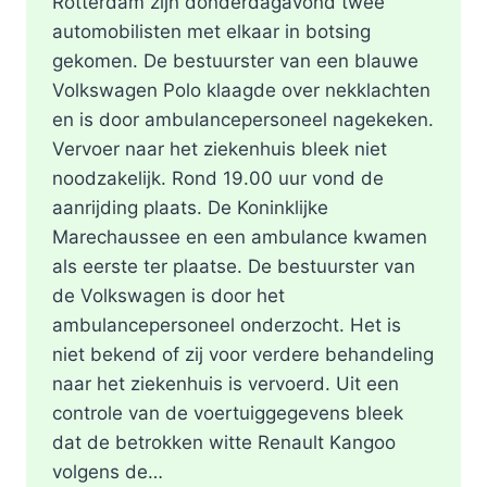
Rotterdam zijn donderdagavond twee
automobilisten met elkaar in botsing
gekomen. De bestuurster van een blauwe
Volkswagen Polo klaagde over nekklachten
en is door ambulancepersoneel nagekeken.
Vervoer naar het ziekenhuis bleek niet
noodzakelijk. Rond 19.00 uur vond de
aanrijding plaats. De Koninklijke
Marechaussee en een ambulance kwamen
als eerste ter plaatse. De bestuurster van
de Volkswagen is door het
ambulancepersoneel onderzocht. Het is
niet bekend of zij voor verdere behandeling
naar het ziekenhuis is vervoerd. Uit een
controle van de voertuiggegevens bleek
dat de betrokken witte Renault Kangoo
volgens de…