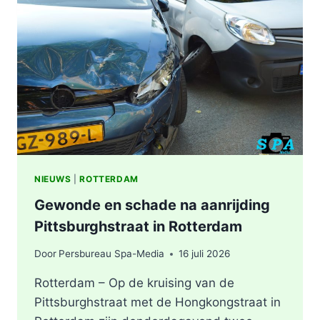
ONGEVAL,
BESTUURDER
AANGEHOUDEN
NIEUWS
|
ROTTERDAM
Gewonde en schade na aanrijding
Pittsburghstraat in Rotterdam
Door
Persbureau Spa-Media
16 juli 2026
Rotterdam – Op de kruising van de
Pittsburghstraat met de Hongkongstraat in