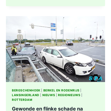
OMGEVING
ROTTERDAM-
CENTRUM
BERGSCHENHOEK
|
BERKEL EN RODENRIJS
|
LANSINGERLAND
|
NIEUWS
|
REGIONIEUWS
|
ROTTERDAM
Gewonde en flinke schade na