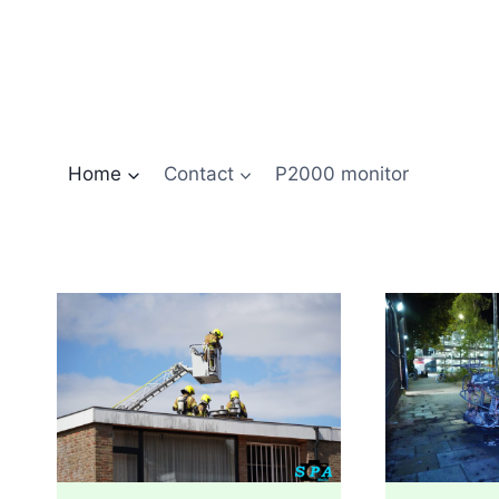
Doorgaan
naar
inhoud
Home
Contact
P2000 monitor