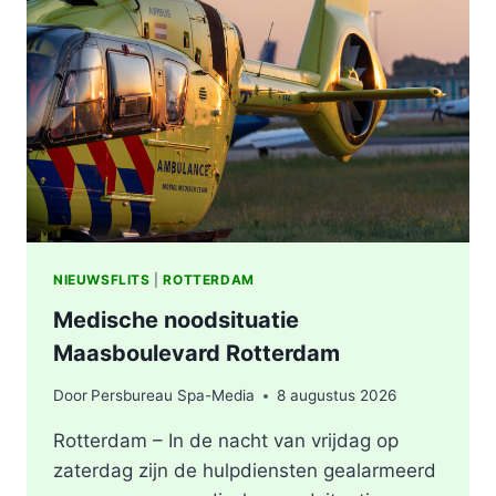
VERMOEDEN
VAN
BRANDSTICHTING
NIEUWSFLITS
|
ROTTERDAM
Medische noodsituatie
Maasboulevard Rotterdam
Door
Persbureau Spa-Media
8 augustus 2026
Rotterdam – In de nacht van vrijdag op
zaterdag zijn de hulpdiensten gealarmeerd