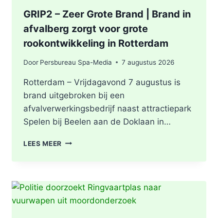
GRIP2 – Zeer Grote Brand | Brand in
afvalberg zorgt voor grote
rookontwikkeling in Rotterdam
Door
Persbureau Spa-Media
7 augustus 2026
Rotterdam – Vrijdagavond 7 augustus is
brand uitgebroken bij een
afvalverwerkingsbedrijf naast attractiepark
Spelen bij Beelen aan de Doklaan in…
GRIP2
LEES MEER
–
ZEER
GROTE
BRAND
|
BRAND
IN