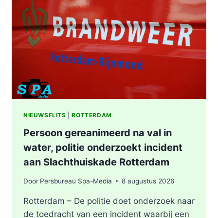
WONING
OOSTPLEIN
IN
ROTTERDAM
NIEUWSFLITS
|
ROTTERDAM
Persoon gereanimeerd na val in
water, politie onderzoekt incident
aan Slachthuiskade Rotterdam
Door
Persbureau Spa-Media
8 augustus 2026
Rotterdam – De politie doet onderzoek naar
de toedracht van een incident waarbij een