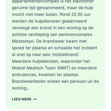
appartementencomplex is het slachtoffer
geruime tijd gereanimeerd, maar de hulp
mocht niet meer baten. Rond 22.50 uur
werden de hulpdiensten gealarmeerd
vanwege een brand in een woning op de
achtste verdieping van seniorencomplex
Mazesteyn. De brandweer kwam met
spoed ter plaatse en schaalde het incident
al snel op naar sein ‘middelbrand’.
Meerdere hulpdiensten, waaronder het
Mobiel Medisch Team (MMT) en meerdere
ambulances, kwamen ter plaatse.
Brandweerlieden wisten een persoon uit de
woning…
DODE
LEES MEER
NA
BRAND