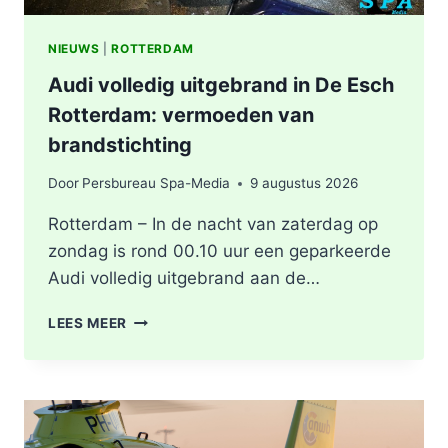
NIEUWS
|
ROTTERDAM
Audi volledig uitgebrand in De Esch
Rotterdam: vermoeden van
brandstichting
Door
Persbureau Spa-Media
9 augustus 2026
Rotterdam – In de nacht van zaterdag op
zondag is rond 00.10 uur een geparkeerde
Audi volledig uitgebrand aan de…
AUDI
LEES MEER
VOLLEDIG
UITGEBRAND
IN
DE
ESCH
ROTTERDAM: