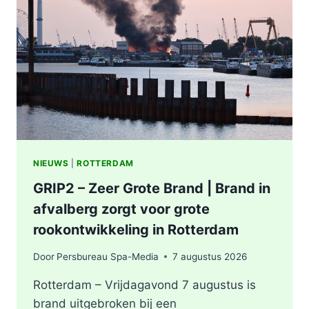
ONDERZOEKT
INCIDENT
AAN
SLACHTHUISKADE
ROTTERDAM
NIEUWS
|
ROTTERDAM
GRIP2 – Zeer Grote Brand | Brand in
afvalberg zorgt voor grote
rookontwikkeling in Rotterdam
Door
Persbureau Spa-Media
7 augustus 2026
Rotterdam – Vrijdagavond 7 augustus is
brand uitgebroken bij een