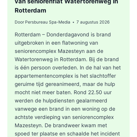
van seniorenflat Watertorenweg in
Rotterdam
Door
Persbureau Spa-Media
7 augustus 2026
Rotterdam – Donderdagavond is brand
uitgebroken in een flatwoning van
seniorencomplex Mazesteyn aan de
Watertorenweg in Rotterdam. Bij de brand
is één persoon overleden. In de hal van het
appartementencomplex is het slachtoffer
geruime tijd gereanimeerd, maar de hulp
mocht niet meer baten. Rond 22.50 uur
werden de hulpdiensten gealarmeerd
vanwege een brand in een woning op de
achtste verdieping van seniorencomplex
Mazesteyn. De brandweer kwam met
spoed ter plaatse en schaalde het incident