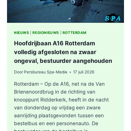
NIEUWS
|
REGIONIEUWS
|
ROTTERDAM
Hoofdrijbaan A16 Rotterdam
volledig afgesloten na zwaar
ongeval, bestuurder aangehouden
Door
Persbureau Spa-Media
17 juli 2026
Rotterdam – Op de A16, net na de Van
Brienenoordbrug in de richting van
knooppunt Ridderkerk, heeft in de nacht
van donderdag op vrijdag een zware
aanrijding plaatsgevonden tussen een
bestelbus en een personenauto. De