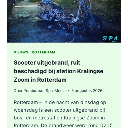
KEYSTRAAT
IN
ROTTERDAM
NIEUWS
|
ROTTERDAM
Scooter uitgebrand, ruit
beschadigd bij station Kralingse
Zoom in Rotterdam
Door
Persbureau Spa-Media
5 augustus 2026
Rotterdam – In de nacht van dinsdag op
woensdag is een scooter uitgebrand bij
bus- en metrostation Kralingse Zoom in
Rotterdam. De brandweer werd rond 02.15