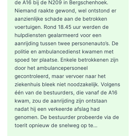
de A16 bij de N209 in Bergschenhoek.
Niemand raakte gewond, wel ontstond er
aanzienlijke schade aan de betrokken
voertuigen. Rond 18.45 uur werden de
hulpdiensten gealarmeerd voor een
aanrijding tussen twee personenauto’s. De
politie en ambulancedienst kwamen met
spoed ter plaatse. Enkele betrokkenen zijn
door het ambulancepersoneel
gecontroleerd, maar vervoer naar het
ziekenhuis bleek niet noodzakelijk. Volgens
één van de bestuurders, die vanaf de A16
kwam, zou de aanrijding zijn ontstaan
nadat hij een verkeerde afslag had
genomen. De bestuurder probeerde via de
toerit opnieuw de snelweg op te…