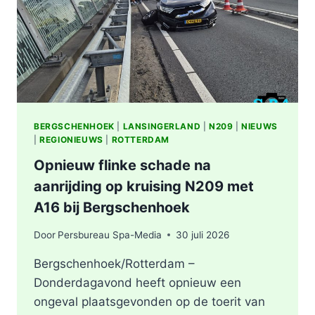
BERGSCHENHOEK
|
LANSINGERLAND
|
N209
|
NIEUWS
|
REGIONIEUWS
|
ROTTERDAM
Opnieuw flinke schade na
aanrijding op kruising N209 met
A16 bij Bergschenhoek
Door
Persbureau Spa-Media
30 juli 2026
Bergschenhoek/Rotterdam –
Donderdagavond heeft opnieuw een
ongeval plaatsgevonden op de toerit van