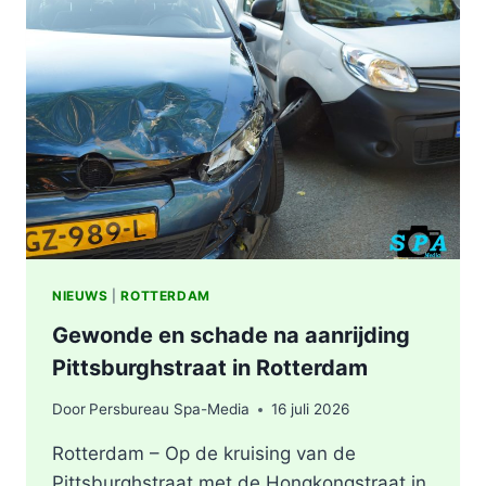
ZWAAR
ONGEVAL,
BESTUURDER
AANGEHOUDEN
NIEUWS
|
ROTTERDAM
Gewonde en schade na aanrijding
Pittsburghstraat in Rotterdam
Door
Persbureau Spa-Media
16 juli 2026
Rotterdam – Op de kruising van de
Pittsburghstraat met de Hongkongstraat in