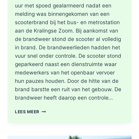
uur met spoed gealarmeerd nadat een
melding was binnengekomen van een
scooterbrand bij het bus- en metrostation
aan de Kralingse Zoom. Bij aankomst van
de brandweer stond de scooter al volledig
in brand. De brandweerlieden hadden het
vuur snel onder controle. De scooter stond
geparkeerd naast een dienstruimte waar
medewerkers van het openbaar vervoer
hun pauzes houden. Door de hitte van de
brand barstte een ruit van het gebouw. De
brandweer heeft daarop een controle…
SCOOTER
LEES MEER
UITGEBRAND,
RUIT
BESCHADIGD
BIJ