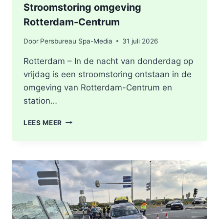
Stroomstoring omgeving
Rotterdam-Centrum
Door
Persbureau Spa-Media
31 juli 2026
Rotterdam – In de nacht van donderdag op
vrijdag is een stroomstoring ontstaan in de
omgeving van Rotterdam-Centrum en
station…
STROOMSTORING
LEES MEER
OMGEVING
ROTTERDAM-
CENTRUM