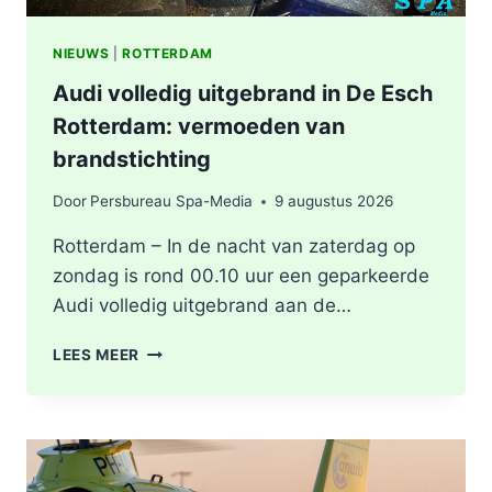
NIEUWS
|
ROTTERDAM
Audi volledig uitgebrand in De Esch
Rotterdam: vermoeden van
brandstichting
Door
Persbureau Spa-Media
9 augustus 2026
Rotterdam – In de nacht van zaterdag op
zondag is rond 00.10 uur een geparkeerde
Audi volledig uitgebrand aan de…
AUDI
LEES MEER
VOLLEDIG
UITGEBRAND
IN
DE
ESCH
ROTTERDAM: