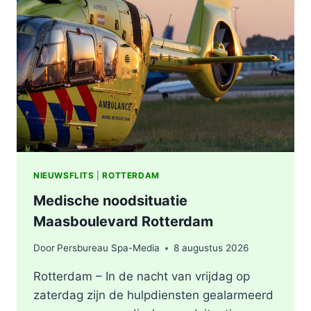
VERMOEDEN
VAN
BRANDSTICHTING
NIEUWSFLITS
|
ROTTERDAM
Medische noodsituatie
Maasboulevard Rotterdam
Door
Persbureau Spa-Media
8 augustus 2026
Rotterdam – In de nacht van vrijdag op
zaterdag zijn de hulpdiensten gealarmeerd