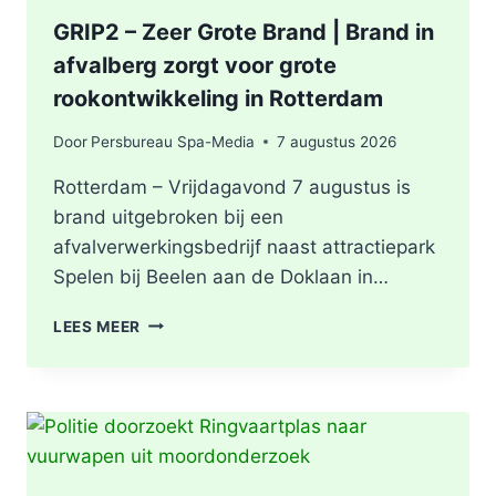
GRIP2 – Zeer Grote Brand | Brand in
afvalberg zorgt voor grote
rookontwikkeling in Rotterdam
Door
Persbureau Spa-Media
7 augustus 2026
Rotterdam – Vrijdagavond 7 augustus is
brand uitgebroken bij een
afvalverwerkingsbedrijf naast attractiepark
Spelen bij Beelen aan de Doklaan in…
GRIP2
LEES MEER
–
ZEER
GROTE
BRAND
|
BRAND
IN