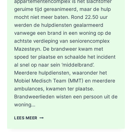
appartementencomplex is het slachtoffer
geruime tijd gereanimeerd, maar de hulp
mocht niet meer baten. Rond 22.50 uur
werden de hulpdiensten gealarmeerd
vanwege een brand in een woning op de
achtste verdieping van seniorencomplex
Mazesteyn. De brandweer kwam met
spoed ter plaatse en schaalde het incident
al snel op naar sein ‘middelbrand’.
Meerdere hulpdiensten, waaronder het
Mobiel Medisch Team (MMT) en meerdere
ambulances, kwamen ter plaatse.
Brandweerlieden wisten een persoon uit de
woning…
DODE
LEES MEER
NA
BRAND