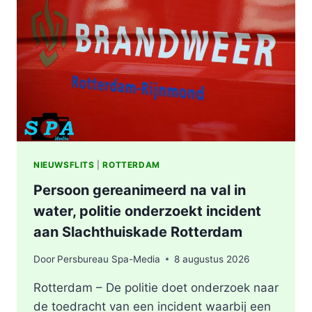
WONING
OOSTPLEIN
IN
ROTTERDAM
NIEUWSFLITS
|
ROTTERDAM
Persoon gereanimeerd na val in
water, politie onderzoekt incident
aan Slachthuiskade Rotterdam
Door
Persbureau Spa-Media
8 augustus 2026
Rotterdam – De politie doet onderzoek naar
de toedracht van een incident waarbij een