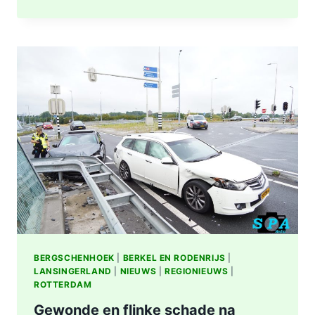
OMGEVING
ROTTERDAM-
CENTRUM
BERGSCHENHOEK
|
BERKEL EN RODENRIJS
|
LANSINGERLAND
|
NIEUWS
|
REGIONIEUWS
|
ROTTERDAM
Gewonde en flinke schade na