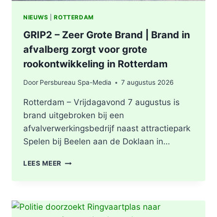
NIEUWS
|
ROTTERDAM
GRIP2 – Zeer Grote Brand | Brand in
afvalberg zorgt voor grote
rookontwikkeling in Rotterdam
Door
Persbureau Spa-Media
7 augustus 2026
Rotterdam – Vrijdagavond 7 augustus is
brand uitgebroken bij een
afvalverwerkingsbedrijf naast attractiepark
Spelen bij Beelen aan de Doklaan in…
GRIP2
LEES MEER
–
ZEER
GROTE
BRAND
|