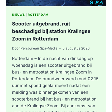
NIEUWS
|
ROTTERDAM
Scooter uitgebrand, ruit
beschadigd bij station Kralingse
Zoom in Rotterdam
Door
Persbureau Spa-Media
5 augustus 2026
Rotterdam – In de nacht van dinsdag op
woensdag is een scooter uitgebrand bij
bus- en metrostation Kralingse Zoom in
Rotterdam. De brandweer werd rond 02.15
uur met spoed gealarmeerd nadat een
melding was binnengekomen van een
scooterbrand bij het bus- en metrostation
aan de Kralingse Zoom. Bij aankomst van