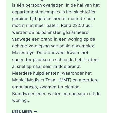
is één persoon overleden. In de hal van het
appartementencomplex is het slachtoffer
geruime tijd gereanimeerd, maar de hulp
mocht niet meer baten. Rond 22.50 uur
werden de hulpdiensten gealarmeerd
vanwege een brand in een woning op de
achtste verdieping van seniorencomplex
Mazesteyn. De brandweer kwam met
spoed ter plaatse en schaalde het incident
al snel op naar sein ‘middelbrand’.
Meerdere hulpdiensten, waaronder het
Mobiel Medisch Team (MMT) en meerdere
ambulances, kwamen ter plaatse.
Brandweerlieden wisten een persoon uit de
woning…
DODE
LEES MEER