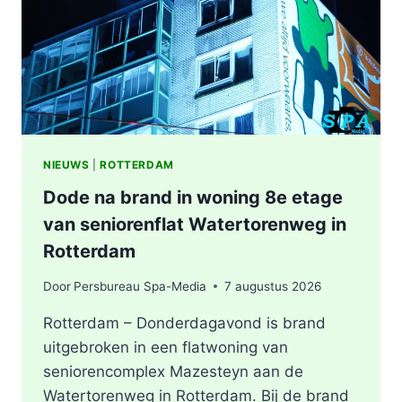
ROTTERDAM
NIEUWS
|
ROTTERDAM
Dode na brand in woning 8e etage
van seniorenflat Watertorenweg in
Rotterdam
Door
Persbureau Spa-Media
7 augustus 2026
Rotterdam – Donderdagavond is brand
uitgebroken in een flatwoning van
seniorencomplex Mazesteyn aan de
Watertorenweg in Rotterdam. Bij de brand