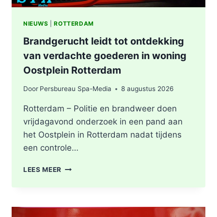
NIEUWS
|
ROTTERDAM
Brandgerucht leidt tot ontdekking
van verdachte goederen in woning
Oostplein Rotterdam
Door
Persbureau Spa-Media
8 augustus 2026
Rotterdam – Politie en brandweer doen
vrijdagavond onderzoek in een pand aan
het Oostplein in Rotterdam nadat tijdens
een controle…
BRANDGERUCHT
LEES MEER
LEIDT
TOT
ONTDEKKING
VAN