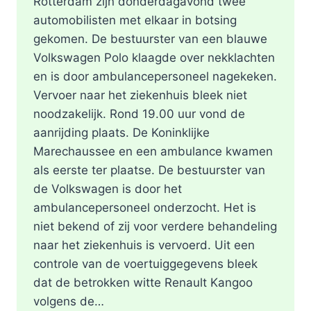
Rotterdam zijn donderdagavond twee
automobilisten met elkaar in botsing
gekomen. De bestuurster van een blauwe
Volkswagen Polo klaagde over nekklachten
en is door ambulancepersoneel nagekeken.
Vervoer naar het ziekenhuis bleek niet
noodzakelijk. Rond 19.00 uur vond de
aanrijding plaats. De Koninklijke
Marechaussee en een ambulance kwamen
als eerste ter plaatse. De bestuurster van
de Volkswagen is door het
ambulancepersoneel onderzocht. Het is
niet bekend of zij voor verdere behandeling
naar het ziekenhuis is vervoerd. Uit een
controle van de voertuiggegevens bleek
dat de betrokken witte Renault Kangoo
volgens de…