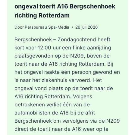
ongeval toerit A16 Bergschenhoek
richting Rotterdam
Door
Persbureau Spa-Media
26 juli 2026
Bergschenhoek – Zondagochtend heeft
kort voor 12.00 uur een flinke aanrijding
plaatsgevonden op de N209, boven de
toerit naar de A16 richting Rotterdam. Bij
het ongeval raakte één persoon gewond en
is naar het ziekenhuis vervoerd. Het
ongeval vond plaats op de toerit naar de
A16 richting Rotterdam. Volgens
betrokkenen verliet één van de
automobilisten de A16 bij de afrit
Bergschenhoek om vervolgens via de N209
direct de toerit naar de A16 weer op te