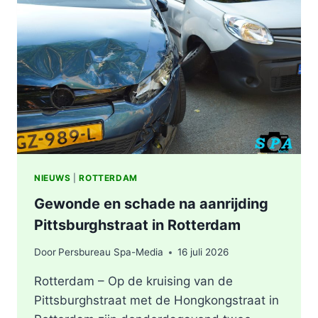
ONGEVAL,
BESTUURDER
AANGEHOUDEN
NIEUWS
|
ROTTERDAM
Gewonde en schade na aanrijding
Pittsburghstraat in Rotterdam
Door
Persbureau Spa-Media
16 juli 2026
Rotterdam – Op de kruising van de
Pittsburghstraat met de Hongkongstraat in