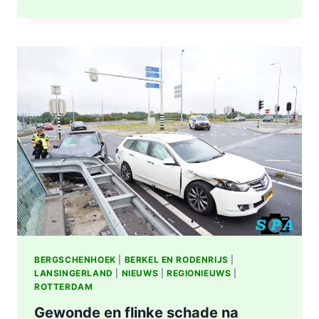
OMGEVING
ROTTERDAM-
CENTRUM
BERGSCHENHOEK
|
BERKEL EN RODENRIJS
|
LANSINGERLAND
|
NIEUWS
|
REGIONIEUWS
|
ROTTERDAM
Gewonde en flinke schade na