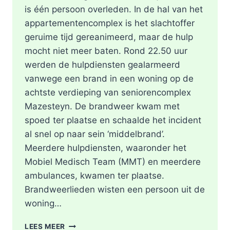
is één persoon overleden. In de hal van het
appartementencomplex is het slachtoffer
geruime tijd gereanimeerd, maar de hulp
mocht niet meer baten. Rond 22.50 uur
werden de hulpdiensten gealarmeerd
vanwege een brand in een woning op de
achtste verdieping van seniorencomplex
Mazesteyn. De brandweer kwam met
spoed ter plaatse en schaalde het incident
al snel op naar sein ‘middelbrand’.
Meerdere hulpdiensten, waaronder het
Mobiel Medisch Team (MMT) en meerdere
ambulances, kwamen ter plaatse.
Brandweerlieden wisten een persoon uit de
woning…
DODE
LEES MEER