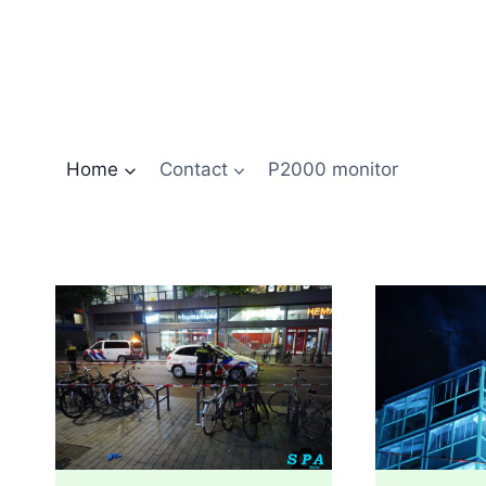
Doorgaan
naar
inhoud
Home
Contact
P2000 monitor