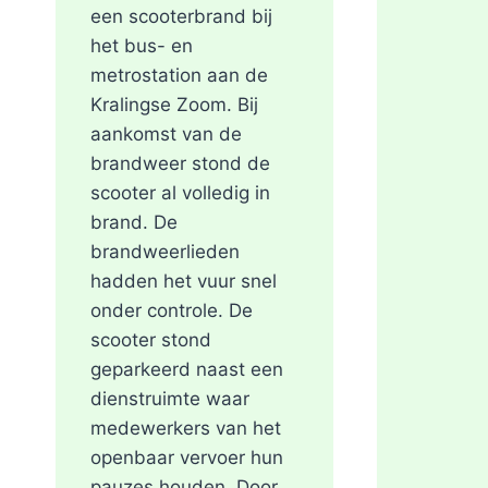
een scooterbrand bij
het bus- en
metrostation aan de
Kralingse Zoom. Bij
aankomst van de
brandweer stond de
scooter al volledig in
brand. De
brandweerlieden
hadden het vuur snel
onder controle. De
scooter stond
geparkeerd naast een
dienstruimte waar
medewerkers van het
openbaar vervoer hun
pauzes houden. Door