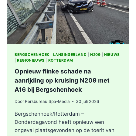
BERGSCHENHOEK
|
LANSINGERLAND
|
N209
|
NIEUWS
|
REGIONIEUWS
|
ROTTERDAM
Opnieuw flinke schade na
aanrijding op kruising N209 met
A16 bij Bergschenhoek
Door
Persbureau Spa-Media
30 juli 2026
Bergschenhoek/Rotterdam –
Donderdagavond heeft opnieuw een
ongeval plaatsgevonden op de toerit van