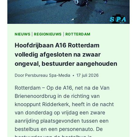
NIEUWS
|
REGIONIEUWS
|
ROTTERDAM
Hoofdrijbaan A16 Rotterdam
volledig afgesloten na zwaar
ongeval, bestuurder aangehouden
Door
Persbureau Spa-Media
17 juli 2026
Rotterdam – Op de A16, net na de Van
Brienenoordbrug in de richting van
knooppunt Ridderkerk, heeft in de nacht
van donderdag op vrijdag een zware
aanrijding plaatsgevonden tussen een
bestelbus en een personenauto. De