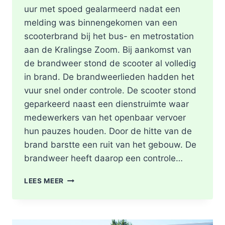
uur met spoed gealarmeerd nadat een
melding was binnengekomen van een
scooterbrand bij het bus- en metrostation
aan de Kralingse Zoom. Bij aankomst van
de brandweer stond de scooter al volledig
in brand. De brandweerlieden hadden het
vuur snel onder controle. De scooter stond
geparkeerd naast een dienstruimte waar
medewerkers van het openbaar vervoer
hun pauzes houden. Door de hitte van de
brand barstte een ruit van het gebouw. De
brandweer heeft daarop een controle…
SCOOTER
LEES MEER
UITGEBRAND,
RUIT
BESCHADIGD
BIJ