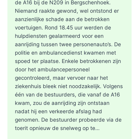
de A16 bij de N209 in Bergschenhoek.
Niemand raakte gewond, wel ontstond er
aanzienlijke schade aan de betrokken
voertuigen. Rond 18.45 uur werden de
hulpdiensten gealarmeerd voor een
aanrijding tussen twee personenauto’s. De
politie en ambulancedienst kwamen met
spoed ter plaatse. Enkele betrokkenen zijn
door het ambulancepersoneel
gecontroleerd, maar vervoer naar het
ziekenhuis bleek niet noodzakelijk. Volgens
één van de bestuurders, die vanaf de A16
kwam, zou de aanrijding zijn ontstaan
nadat hij een verkeerde afslag had
genomen. De bestuurder probeerde via de
toerit opnieuw de snelweg op te…