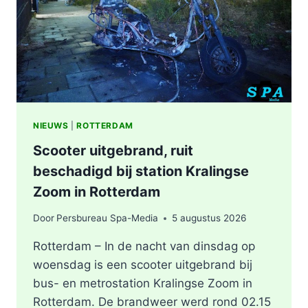
KEYSTRAAT
IN
ROTTERDAM
NIEUWS
|
ROTTERDAM
Scooter uitgebrand, ruit
beschadigd bij station Kralingse
Zoom in Rotterdam
Door
Persbureau Spa-Media
5 augustus 2026
Rotterdam – In de nacht van dinsdag op
woensdag is een scooter uitgebrand bij
bus- en metrostation Kralingse Zoom in
Rotterdam. De brandweer werd rond 02.15