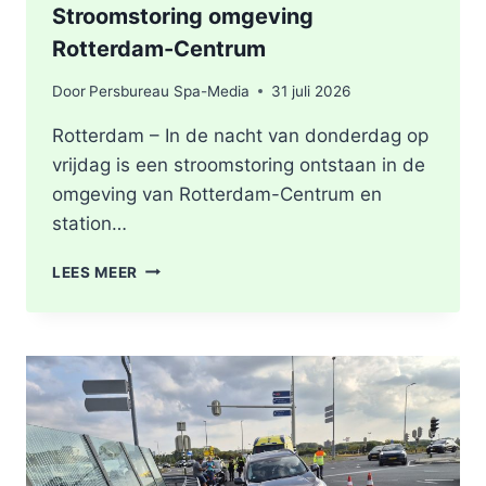
Stroomstoring omgeving
Rotterdam-Centrum
Door
Persbureau Spa-Media
31 juli 2026
Rotterdam – In de nacht van donderdag op
vrijdag is een stroomstoring ontstaan in de
omgeving van Rotterdam-Centrum en
station…
STROOMSTORING
LEES MEER
OMGEVING
ROTTERDAM-
CENTRUM