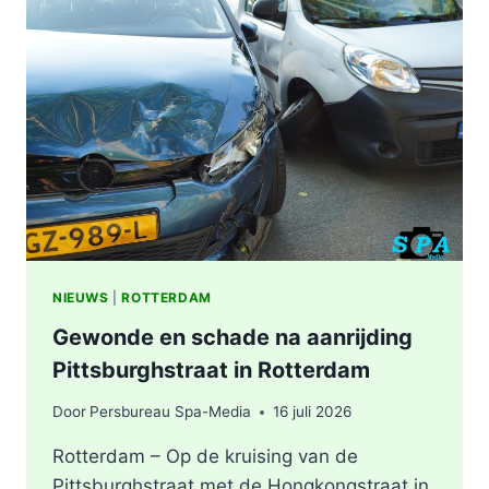
ZWAAR
ONGEVAL,
BESTUURDER
AANGEHOUDEN
NIEUWS
|
ROTTERDAM
Gewonde en schade na aanrijding
Pittsburghstraat in Rotterdam
Door
Persbureau Spa-Media
16 juli 2026
Rotterdam – Op de kruising van de
Pittsburghstraat met de Hongkongstraat in