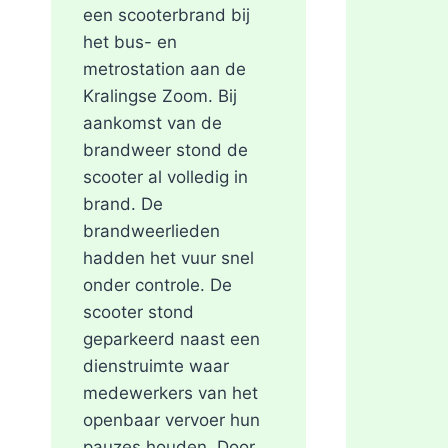
een scooterbrand bij
het bus- en
metrostation aan de
Kralingse Zoom. Bij
aankomst van de
brandweer stond de
scooter al volledig in
brand. De
brandweerlieden
hadden het vuur snel
onder controle. De
scooter stond
geparkeerd naast een
dienstruimte waar
medewerkers van het
openbaar vervoer hun
pauzes houden. Door