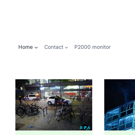
Doorgaan
naar
inhoud
Home
Contact
P2000 monitor