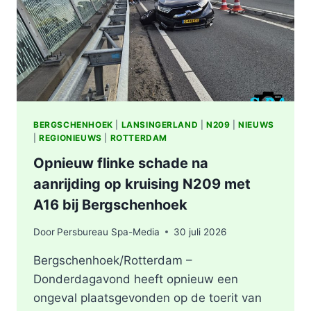
BERGSCHENHOEK
|
LANSINGERLAND
|
N209
|
NIEUWS
|
REGIONIEUWS
|
ROTTERDAM
Opnieuw flinke schade na
aanrijding op kruising N209 met
A16 bij Bergschenhoek
Door
Persbureau Spa-Media
30 juli 2026
Bergschenhoek/Rotterdam –
Donderdagavond heeft opnieuw een
ongeval plaatsgevonden op de toerit van