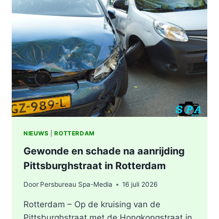
ZWAAR
ONGEVAL,
BESTUURDER
AANGEHOUDEN
NIEUWS
|
ROTTERDAM
Gewonde en schade na aanrijding
Pittsburghstraat in Rotterdam
Door
Persbureau Spa-Media
16 juli 2026
Rotterdam – Op de kruising van de
Pittsburghstraat met de Hongkongstraat in