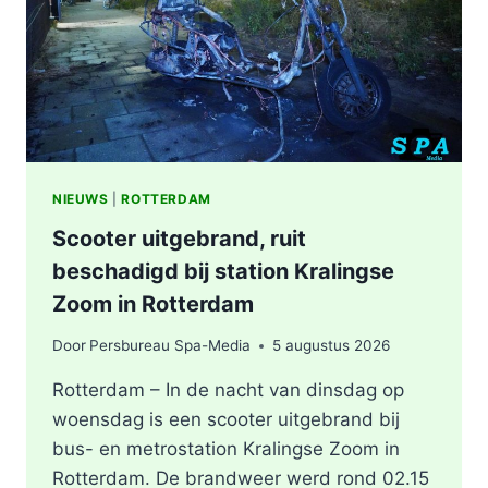
KEYSTRAAT
IN
ROTTERDAM
NIEUWS
|
ROTTERDAM
Scooter uitgebrand, ruit
beschadigd bij station Kralingse
Zoom in Rotterdam
Door
Persbureau Spa-Media
5 augustus 2026
Rotterdam – In de nacht van dinsdag op
woensdag is een scooter uitgebrand bij
bus- en metrostation Kralingse Zoom in
Rotterdam. De brandweer werd rond 02.15