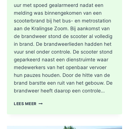
uur met spoed gealarmeerd nadat een
melding was binnengekomen van een
scooterbrand bij het bus- en metrostation
aan de Kralingse Zoom. Bij aankomst van
de brandweer stond de scooter al volledig
in brand. De brandweerlieden hadden het
vuur snel onder controle. De scooter stond
geparkeerd naast een dienstruimte waar
medewerkers van het openbaar vervoer
hun pauzes houden. Door de hitte van de
brand barstte een ruit van het gebouw. De
brandweer heeft daarop een controle…
SCOOTER
LEES MEER
UITGEBRAND,
RUIT
BESCHADIGD
BIJ