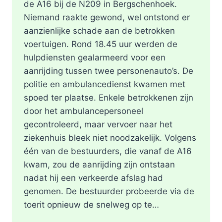
de A16 bij de N209 in Bergschenhoek.
Niemand raakte gewond, wel ontstond er
aanzienlijke schade aan de betrokken
voertuigen. Rond 18.45 uur werden de
hulpdiensten gealarmeerd voor een
aanrijding tussen twee personenauto’s. De
politie en ambulancedienst kwamen met
spoed ter plaatse. Enkele betrokkenen zijn
door het ambulancepersoneel
gecontroleerd, maar vervoer naar het
ziekenhuis bleek niet noodzakelijk. Volgens
één van de bestuurders, die vanaf de A16
kwam, zou de aanrijding zijn ontstaan
nadat hij een verkeerde afslag had
genomen. De bestuurder probeerde via de
toerit opnieuw de snelweg op te…