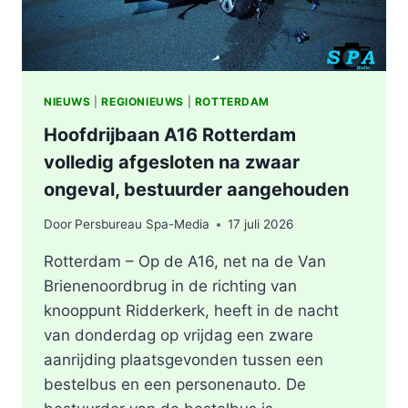
NIEUWS
|
REGIONIEUWS
|
ROTTERDAM
Hoofdrijbaan A16 Rotterdam
volledig afgesloten na zwaar
ongeval, bestuurder aangehouden
Door
Persbureau Spa-Media
17 juli 2026
Rotterdam – Op de A16, net na de Van
Brienenoordbrug in de richting van
knooppunt Ridderkerk, heeft in de nacht
van donderdag op vrijdag een zware
aanrijding plaatsgevonden tussen een
bestelbus en een personenauto. De