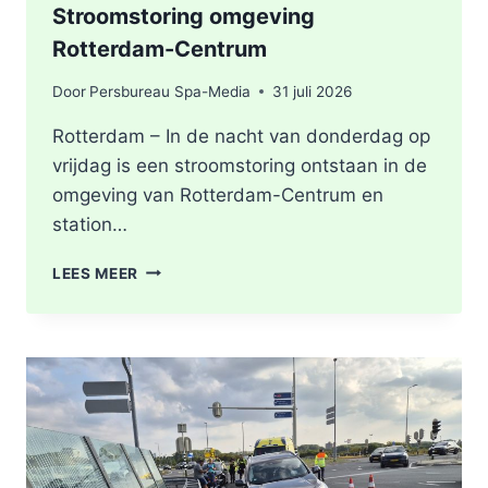
Stroomstoring omgeving
Rotterdam-Centrum
Door
Persbureau Spa-Media
31 juli 2026
Rotterdam – In de nacht van donderdag op
vrijdag is een stroomstoring ontstaan in de
omgeving van Rotterdam-Centrum en
station…
STROOMSTORING
LEES MEER
OMGEVING
ROTTERDAM-
CENTRUM