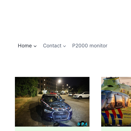
Doorgaan
naar
inhoud
Home
Contact
P2000 monitor