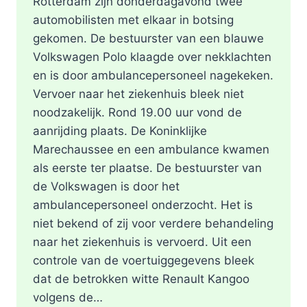
Rotterdam zijn donderdagavond twee
automobilisten met elkaar in botsing
gekomen. De bestuurster van een blauwe
Volkswagen Polo klaagde over nekklachten
en is door ambulancepersoneel nagekeken.
Vervoer naar het ziekenhuis bleek niet
noodzakelijk. Rond 19.00 uur vond de
aanrijding plaats. De Koninklijke
Marechaussee en een ambulance kwamen
als eerste ter plaatse. De bestuurster van
de Volkswagen is door het
ambulancepersoneel onderzocht. Het is
niet bekend of zij voor verdere behandeling
naar het ziekenhuis is vervoerd. Uit een
controle van de voertuiggegevens bleek
dat de betrokken witte Renault Kangoo
volgens de…