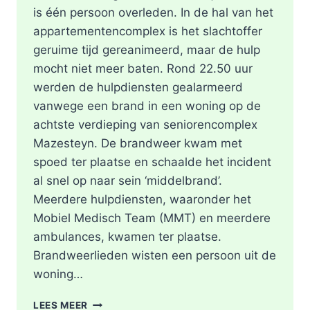
is één persoon overleden. In de hal van het
appartementencomplex is het slachtoffer
geruime tijd gereanimeerd, maar de hulp
mocht niet meer baten. Rond 22.50 uur
werden de hulpdiensten gealarmeerd
vanwege een brand in een woning op de
achtste verdieping van seniorencomplex
Mazesteyn. De brandweer kwam met
spoed ter plaatse en schaalde het incident
al snel op naar sein ‘middelbrand’.
Meerdere hulpdiensten, waaronder het
Mobiel Medisch Team (MMT) en meerdere
ambulances, kwamen ter plaatse.
Brandweerlieden wisten een persoon uit de
woning…
DODE
LEES MEER