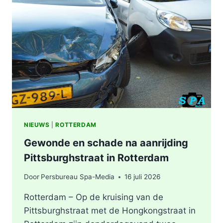
ONGEVAL,
BESTUURDER
AANGEHOUDEN
NIEUWS
|
ROTTERDAM
Gewonde en schade na aanrijding
Pittsburghstraat in Rotterdam
Door
Persbureau Spa-Media
16 juli 2026
Rotterdam – Op de kruising van de
Pittsburghstraat met de Hongkongstraat in