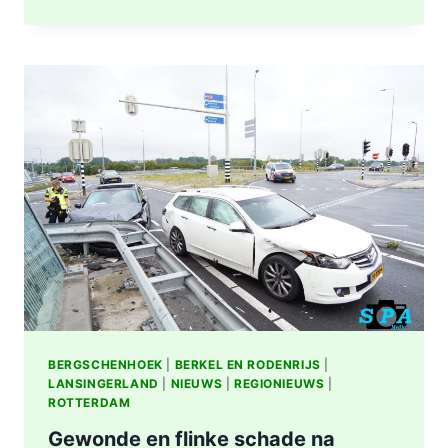
OMGEVING
ROTTERDAM-
CENTRUM
BERGSCHENHOEK
|
BERKEL EN RODENRIJS
|
LANSINGERLAND
|
NIEUWS
|
REGIONIEUWS
|
ROTTERDAM
Gewonde en flinke schade na