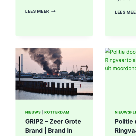
MEDISCHE
LEES MEER
LEES ME
NOODSITUATIE
MAASBOULEVARD
ROTTERDAM
NIEUWS
|
ROTTERDAM
NIEUWSFL
GRIP2 – Zeer Grote
Politie
Brand | Brand in
Ringva