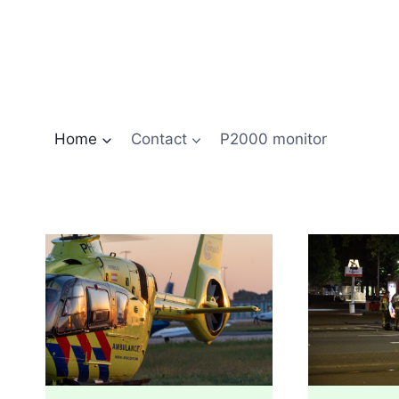
Doorgaan
naar
inhoud
Home
Contact
P2000 monitor