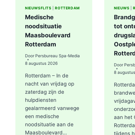
NIEUWSFLITS
|
ROTTERDAM
NIEUWS
|
Medische
Brandg
noodsituatie
tot on
Maasboulevard
drugsl
Rotterdam
Oostple
Rotter
Door
Persbureau Spa-Media
8 augustus 2026
Door
Pers
8 augustu
Rotterdam – In de
nacht van vrijdag op
Rotterda
zaterdag zijn de
brandwe
hulpdiensten
vrijdaga
gealarmeerd vanwege
onderzo
een medische
aan het 
noodsituatie aan de
Rotterd
Maasboulevard…
tijdens 