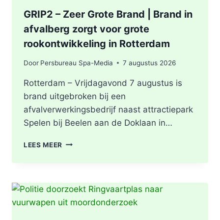
GRIP2 – Zeer Grote Brand | Brand in
afvalberg zorgt voor grote
rookontwikkeling in Rotterdam
Door
Persbureau Spa-Media
7 augustus 2026
Rotterdam – Vrijdagavond 7 augustus is
brand uitgebroken bij een
afvalverwerkingsbedrijf naast attractiepark
Spelen bij Beelen aan de Doklaan in…
GRIP2
LEES MEER
–
ZEER
GROTE
BRAND
|
BRAND
IN