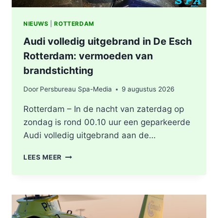
NIEUWS
|
ROTTERDAM
Audi volledig uitgebrand in De Esch
Rotterdam: vermoeden van
brandstichting
Door
Persbureau Spa-Media
9 augustus 2026
Rotterdam – In de nacht van zaterdag op
zondag is rond 00.10 uur een geparkeerde
Audi volledig uitgebrand aan de…
AUDI
LEES MEER
VOLLEDIG
UITGEBRAND
IN
DE
ESCH
ROTTERDAM: