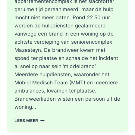
appartementencomplex is het slachtoffer
geruime tijd gereanimeerd, maar de hulp
mocht niet meer baten. Rond 22.50 uur
werden de hulpdiensten gealarmeerd
vanwege een brand in een woning op de
achtste verdieping van seniorencomplex
Mazesteyn. De brandweer kwam met
spoed ter plaatse en schaalde het incident
al snel op naar sein ‘middelbrand’.
Meerdere hulpdiensten, waaronder het
Mobiel Medisch Team (MMT) en meerdere
ambulances, kwamen ter plaatse.
Brandweerlieden wisten een persoon uit de
woning…
DODE
LEES MEER
NA
BRAND