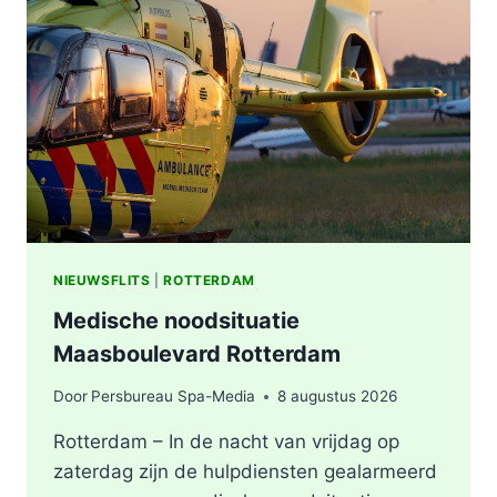
VERMOEDEN
VAN
BRANDSTICHTING
NIEUWSFLITS
|
ROTTERDAM
Medische noodsituatie
Maasboulevard Rotterdam
Door
Persbureau Spa-Media
8 augustus 2026
Rotterdam – In de nacht van vrijdag op
zaterdag zijn de hulpdiensten gealarmeerd