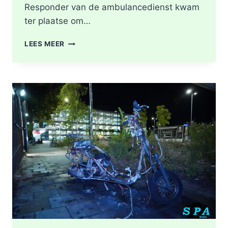
Responder van de ambulancedienst kwam
ter plaatse om…
BRAND
LEES MEER
IN
DAK
VAN
WONING
TIJDENS
WERKZAAMHEDEN
AAN
LIEVEN
DE
KEYSTRAAT
IN
ROTTERDAM