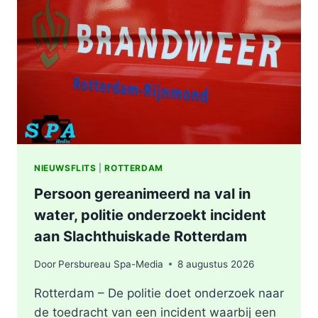
WONING
OOSTPLEIN
IN
ROTTERDAM
NIEUWSFLITS
|
ROTTERDAM
Persoon gereanimeerd na val in
water, politie onderzoekt incident
aan Slachthuiskade Rotterdam
Door
Persbureau Spa-Media
8 augustus 2026
Rotterdam – De politie doet onderzoek naar
de toedracht van een incident waarbij een