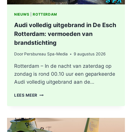
NIEUWS
|
ROTTERDAM
Audi volledig uitgebrand in De Esch
Rotterdam: vermoeden van
brandstichting
Door
Persbureau Spa-Media
9 augustus 2026
Rotterdam – In de nacht van zaterdag op
zondag is rond 00.10 uur een geparkeerde
Audi volledig uitgebrand aan de…
AUDI
LEES MEER
VOLLEDIG
UITGEBRAND
IN
DE
ESCH
ROTTERDAM: