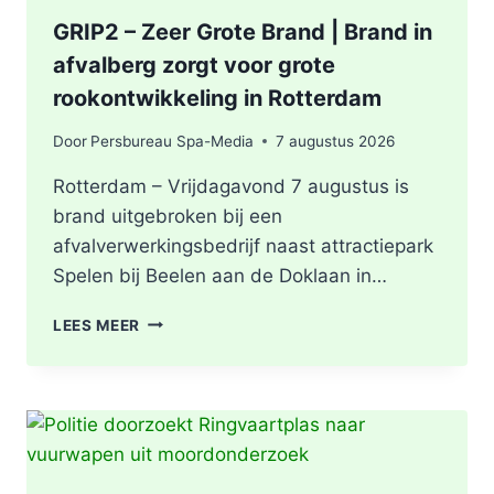
GRIP2 – Zeer Grote Brand | Brand in
afvalberg zorgt voor grote
rookontwikkeling in Rotterdam
Door
Persbureau Spa-Media
7 augustus 2026
Rotterdam – Vrijdagavond 7 augustus is
brand uitgebroken bij een
afvalverwerkingsbedrijf naast attractiepark
Spelen bij Beelen aan de Doklaan in…
GRIP2
LEES MEER
–
ZEER
GROTE
BRAND
|
BRAND
IN