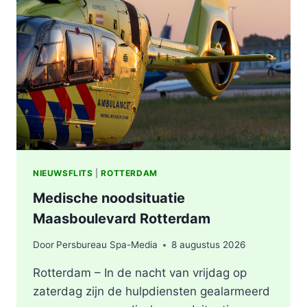
VERMOEDEN
VAN
BRANDSTICHTING
NIEUWSFLITS
|
ROTTERDAM
Medische noodsituatie
Maasboulevard Rotterdam
Door
Persbureau Spa-Media
8 augustus 2026
Rotterdam – In de nacht van vrijdag op
zaterdag zijn de hulpdiensten gealarmeerd