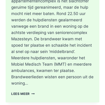
appartementencomplex is het slachtoffer
geruime tijd gereanimeerd, maar de hulp
mocht niet meer baten. Rond 22.50 uur
werden de hulpdiensten gealarmeerd
vanwege een brand in een woning op de
achtste verdieping van seniorencomplex
Mazesteyn. De brandweer kwam met
spoed ter plaatse en schaalde het incident
al snel op naar sein ‘middelbrand’.
Meerdere hulpdiensten, waaronder het
Mobiel Medisch Team (MMT) en meerdere
ambulances, kwamen ter plaatse.
Brandweerlieden wisten een persoon uit de
woning…
DODE
LEES MEER
NA
BRAND