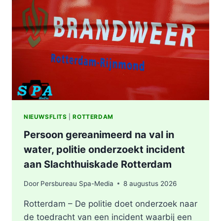
WONING
OOSTPLEIN
IN
ROTTERDAM
NIEUWSFLITS
|
ROTTERDAM
Persoon gereanimeerd na val in
water, politie onderzoekt incident
aan Slachthuiskade Rotterdam
Door
Persbureau Spa-Media
8 augustus 2026
Rotterdam – De politie doet onderzoek naar
de toedracht van een incident waarbij een