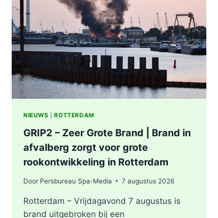
ONDERZOEKT
INCIDENT
AAN
SLACHTHUISKADE
ROTTERDAM
NIEUWS
|
ROTTERDAM
GRIP2 – Zeer Grote Brand | Brand in
afvalberg zorgt voor grote
rookontwikkeling in Rotterdam
Door
Persbureau Spa-Media
7 augustus 2026
Rotterdam – Vrijdagavond 7 augustus is
brand uitgebroken bij een