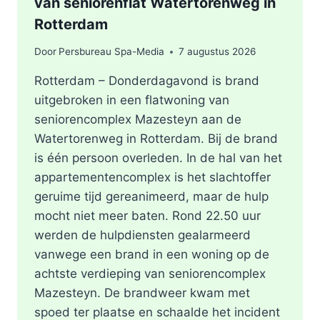
van seniorenflat Watertorenweg in
Rotterdam
Door
Persbureau Spa-Media
7 augustus 2026
Rotterdam – Donderdagavond is brand
uitgebroken in een flatwoning van
seniorencomplex Mazesteyn aan de
Watertorenweg in Rotterdam. Bij de brand
is één persoon overleden. In de hal van het
appartementencomplex is het slachtoffer
geruime tijd gereanimeerd, maar de hulp
mocht niet meer baten. Rond 22.50 uur
werden de hulpdiensten gealarmeerd
vanwege een brand in een woning op de
achtste verdieping van seniorencomplex
Mazesteyn. De brandweer kwam met
spoed ter plaatse en schaalde het incident