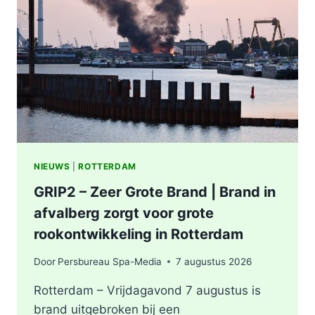
ONDERZOEKT
INCIDENT
AAN
SLACHTHUISKADE
ROTTERDAM
NIEUWS
|
ROTTERDAM
GRIP2 – Zeer Grote Brand | Brand in
afvalberg zorgt voor grote
rookontwikkeling in Rotterdam
Door
Persbureau Spa-Media
7 augustus 2026
Rotterdam – Vrijdagavond 7 augustus is
brand uitgebroken bij een