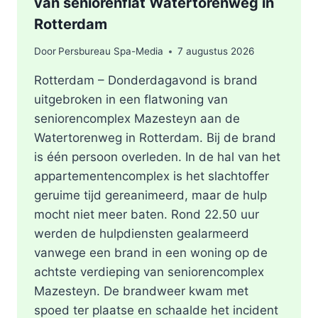
van seniorenflat Watertorenweg in
Rotterdam
Door
Persbureau Spa-Media
7 augustus 2026
Rotterdam – Donderdagavond is brand
uitgebroken in een flatwoning van
seniorencomplex Mazesteyn aan de
Watertorenweg in Rotterdam. Bij de brand
is één persoon overleden. In de hal van het
appartementencomplex is het slachtoffer
geruime tijd gereanimeerd, maar de hulp
mocht niet meer baten. Rond 22.50 uur
werden de hulpdiensten gealarmeerd
vanwege een brand in een woning op de
achtste verdieping van seniorencomplex
Mazesteyn. De brandweer kwam met
spoed ter plaatse en schaalde het incident