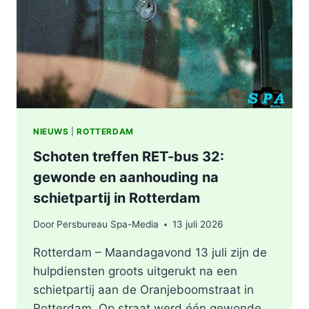
NIEUWS
|
ROTTERDAM
Schoten treffen RET-bus 32:
gewonde en aanhouding na
schietpartij in Rotterdam
Door
Persbureau Spa-Media
13 juli 2026
Rotterdam – Maandagavond 13 juli zijn de
hulpdiensten groots uitgerukt na een
schietpartij aan de Oranjeboomstraat in
Rotterdam. Op straat werd één gewonde