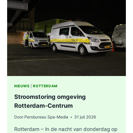
STATION
KRALINGSE
ZOOM
IN
ROTTERDAM
NIEUWS
|
ROTTERDAM
Stroomstoring omgeving
Rotterdam-Centrum
Door
Persbureau Spa-Media
31 juli 2026
Rotterdam – In de nacht van donderdag op