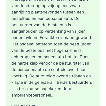
van donderdag op vrijdag een zware
aanrijding plaatsgevonden tussen een
bestelbus en een personenauto. De
bestuurder van de bestelbus is
aangehouden op verdenking van rijden
onder invloed. Er raakte niemand gewond.
Het ongeval ontstond toen de bestuurder
van de bestelbus met hoge snelheid
achterop een personenauto botste. Door
de harde klap verloor de bestuurster van
de personenauto de controle over haar
voertuig. De auto tolde over de rijbaan en
klapte in de geleiderail. Beide bestuurders
zijn ter plaatse nagekeken door
ambulancepersoneel….
HOOFDRIJBAAN
LEES MEER