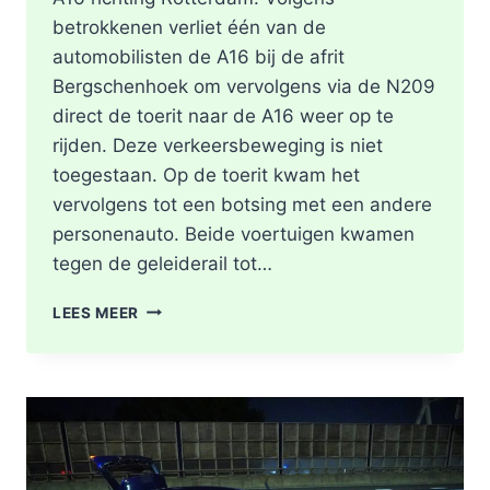
betrokkenen verliet één van de
automobilisten de A16 bij de afrit
Bergschenhoek om vervolgens via de N209
direct de toerit naar de A16 weer op te
rijden. Deze verkeersbeweging is niet
toegestaan. Op de toerit kwam het
vervolgens tot een botsing met een andere
personenauto. Beide voertuigen kwamen
tegen de geleiderail tot…
GEWONDE
LEES MEER
EN
FLINKE
SCHADE
NA
ONGEVAL
TOERIT
A16