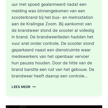
uur met spoed gealarmeerd nadat een
melding was binnengekomen van een
scooterbrand bij het bus- en metrostation
aan de Kralingse Zoom. Bij aankomst van
de brandweer stond de scooter al volledig
in brand. De brandweerlieden hadden het
vuur snel onder controle. De scooter stond
geparkeerd naast een dienstruimte waar
medewerkers van het openbaar vervoer
hun pauzes houden. Door de hitte van de
brand barstte een ruit van het gebouw. De
brandweer heeft daarop een controle…
SCOOTER
LEES MEER
UITGEBRAND,
RUIT
BESCHADIGD
BIJ