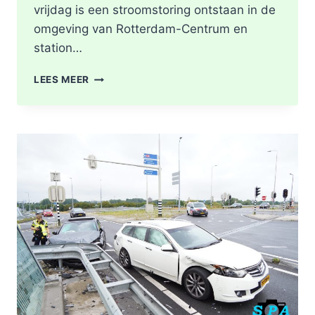
vrijdag is een stroomstoring ontstaan in de
omgeving van Rotterdam-Centrum en
station…
STROOMSTORING
LEES MEER
OMGEVING
ROTTERDAM-
CENTRUM