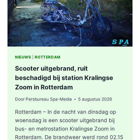
KEYSTRAAT
IN
ROTTERDAM
NIEUWS
|
ROTTERDAM
Scooter uitgebrand, ruit
beschadigd bij station Kralingse
Zoom in Rotterdam
Door
Persbureau Spa-Media
5 augustus 2026
Rotterdam – In de nacht van dinsdag op
woensdag is een scooter uitgebrand bij
bus- en metrostation Kralingse Zoom in
Rotterdam. De brandweer werd rond 02.15