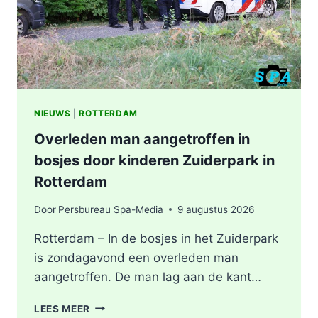
NIEUWS
|
ROTTERDAM
Overleden man aangetroffen in
bosjes door kinderen Zuiderpark in
Rotterdam
Door
Persbureau Spa-Media
9 augustus 2026
Rotterdam – In de bosjes in het Zuiderpark
is zondagavond een overleden man
aangetroffen. De man lag aan de kant…
OVERLEDEN
LEES MEER