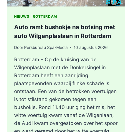
NIEUWS
|
ROTTERDAM
Auto ramt bushokje na botsing met
auto Wilgenplaslaan in Rotterdam
Door
Persbureau Spa-Media
10 augustus 2026
Rotterdam – Op de kruising van de
Wilgenplaslaan met de Donkersingel in
Rotterdam heeft een aanrijding
plaatsgevonden waarbij flinke schade is
ontstaan. Een van de betrokken voertuigen
is tot stilstand gekomen tegen een
bushokje. Rond 11.40 uur ging het mis, het
witte voertuig kwam vanaf de Wilgenlaan,
de Audi kwam overgestoken over het spoor
en werd geramd door het witte voertuig.