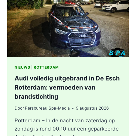
VAN
PERSONEN
IN
ROTTERDAM
NIEUWS
|
ROTTERDAM
Audi volledig uitgebrand in De Esch
Rotterdam: vermoeden van
brandstichting
Door
Persbureau Spa-Media
9 augustus 2026
Rotterdam – In de nacht van zaterdag op
zondag is rond 00.10 uur een geparkeerde