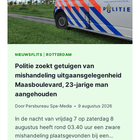
NIEUWSFLITS
|
ROTTERDAM
Politie zoekt getuigen van
mishandeling uitgaansgelegenheid
Maasboulevard, 23-jarige man
aangehouden
Door
Persbureau Spa-Media
9 augustus 2026
In de nacht van vrijdag 7 op zaterdag 8
augustus heeft rond 03.40 uur een zware
mishandeling plaatsgevonden bij een…