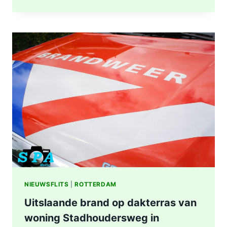
MAN
AANGETROFFEN
IN
BOSJES
DOOR
KINDEREN
ZUIDERPARK
IN
ROTTERDAM
NIEUWSFLITS
|
ROTTERDAM
Uitslaande brand op dakterras van
woning Stadhoudersweg in