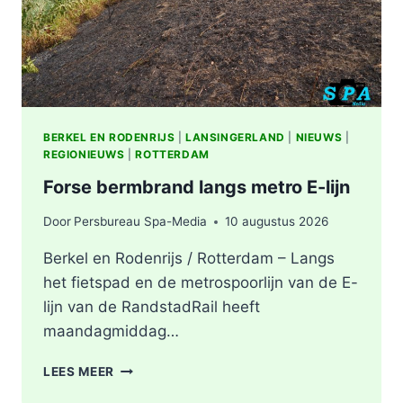
BERKEL EN RODENRIJS
|
LANSINGERLAND
|
NIEUWS
|
REGIONIEUWS
|
ROTTERDAM
Forse bermbrand langs metro E-lijn
Door
Persbureau Spa-Media
10 augustus 2026
Berkel en Rodenrijs / Rotterdam – Langs
het fietspad en de metrospoorlijn van de E-
lijn van de RandstadRail heeft
maandagmiddag…
FORSE
LEES MEER
BERMBRAND