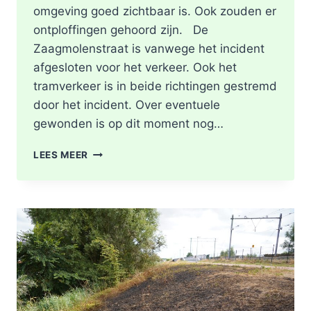
omgeving goed zichtbaar is. Ook zouden er
ontploffingen gehoord zijn. De
Zaagmolenstraat is vanwege het incident
afgesloten voor het verkeer. Ook het
tramverkeer is in beide richtingen gestremd
door het incident. Over eventuele
gewonden is op dit moment nog…
BRAND
LEES MEER
IN
WONING
ZAAGMOLENSTRAAT
ROTTERDAM