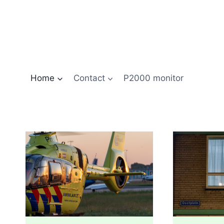
Doorgaan
naar
inhoud
Home
Contact
P2000 monitor