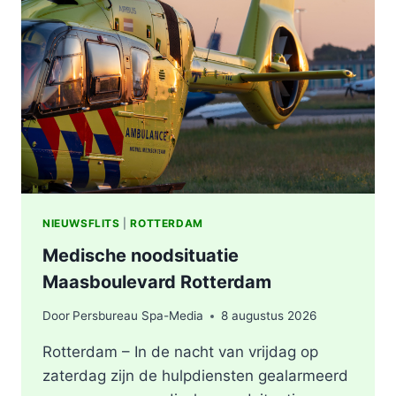
VERMOEDEN
VAN
BRANDSTICHTING
NIEUWSFLITS
|
ROTTERDAM
Medische noodsituatie
Maasboulevard Rotterdam
Door
Persbureau Spa-Media
8 augustus 2026
Rotterdam – In de nacht van vrijdag op
zaterdag zijn de hulpdiensten gealarmeerd