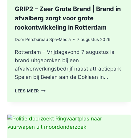
GRIP2 – Zeer Grote Brand | Brand in
afvalberg zorgt voor grote
rookontwikkeling in Rotterdam
Door
Persbureau Spa-Media
7 augustus 2026
Rotterdam – Vrijdagavond 7 augustus is
brand uitgebroken bij een
afvalverwerkingsbedrijf naast attractiepark
Spelen bij Beelen aan de Doklaan in…
GRIP2
LEES MEER
–
ZEER
GROTE
BRAND
|
BRAND
IN