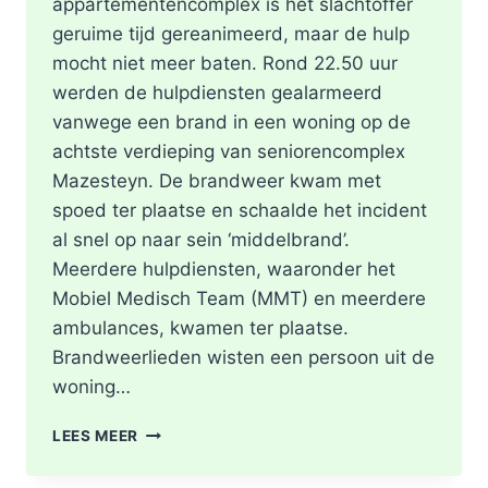
appartementencomplex is het slachtoffer
geruime tijd gereanimeerd, maar de hulp
mocht niet meer baten. Rond 22.50 uur
werden de hulpdiensten gealarmeerd
vanwege een brand in een woning op de
achtste verdieping van seniorencomplex
Mazesteyn. De brandweer kwam met
spoed ter plaatse en schaalde het incident
al snel op naar sein ‘middelbrand’.
Meerdere hulpdiensten, waaronder het
Mobiel Medisch Team (MMT) en meerdere
ambulances, kwamen ter plaatse.
Brandweerlieden wisten een persoon uit de
woning…
DODE
LEES MEER
NA
BRAND