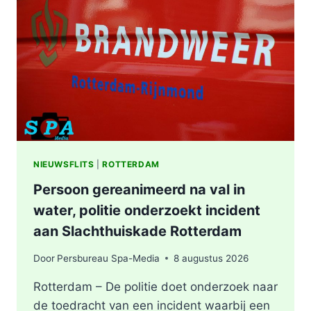
WONING
OOSTPLEIN
IN
ROTTERDAM
NIEUWSFLITS
|
ROTTERDAM
Persoon gereanimeerd na val in
water, politie onderzoekt incident
aan Slachthuiskade Rotterdam
Door
Persbureau Spa-Media
8 augustus 2026
Rotterdam – De politie doet onderzoek naar
de toedracht van een incident waarbij een