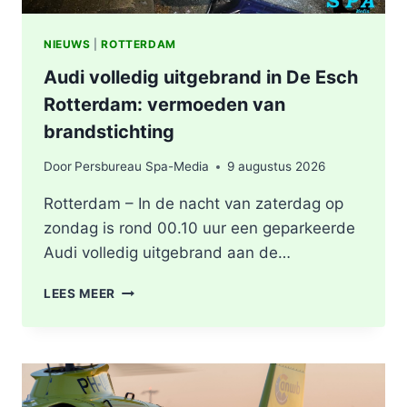
NIEUWS
|
ROTTERDAM
Audi volledig uitgebrand in De Esch
Rotterdam: vermoeden van
brandstichting
Door
Persbureau Spa-Media
9 augustus 2026
Rotterdam – In de nacht van zaterdag op
zondag is rond 00.10 uur een geparkeerde
Audi volledig uitgebrand aan de…
AUDI
LEES MEER
VOLLEDIG
UITGEBRAND
IN
DE
ESCH
ROTTERDAM: