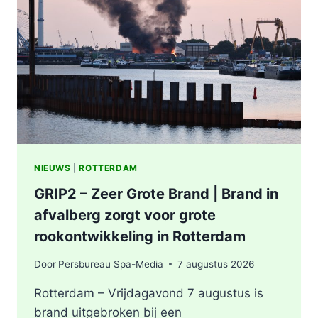
ONDERZOEKT
INCIDENT
AAN
SLACHTHUISKADE
ROTTERDAM
NIEUWS
|
ROTTERDAM
GRIP2 – Zeer Grote Brand | Brand in
afvalberg zorgt voor grote
rookontwikkeling in Rotterdam
Door
Persbureau Spa-Media
7 augustus 2026
Rotterdam – Vrijdagavond 7 augustus is
brand uitgebroken bij een