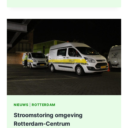
UITGEBRAND,
RUIT
BESCHADIGD
BIJ
STATION
KRALINGSE
ZOOM
IN
ROTTERDAM
NIEUWS
|
ROTTERDAM
Stroomstoring omgeving
Rotterdam-Centrum