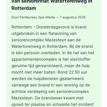
van seniorenflat Watertorenweg in
Rotterdam
Door
Persbureau Spa-Media
7 augustus 2026
Rotterdam – Donderdagavond is brand
uitgebroken in een flatwoning van
seniorencomplex Mazesteyn aan de
Watertorenweg in Rotterdam. Bij de brand
is één persoon overleden. In de hal van het
appartementencomplex is het slachtoffer
geruime tijd gereanimeerd, maar de hulp
mocht niet meer baten. Rond 22.50 uur
werden de hulpdiensten gealarmeerd
vanwege een brand in een woning op de
achtste verdieping van seniorencomplex
Mazesteyn. De brandweer kwam met
spoed ter plaatse en schaalde het incident