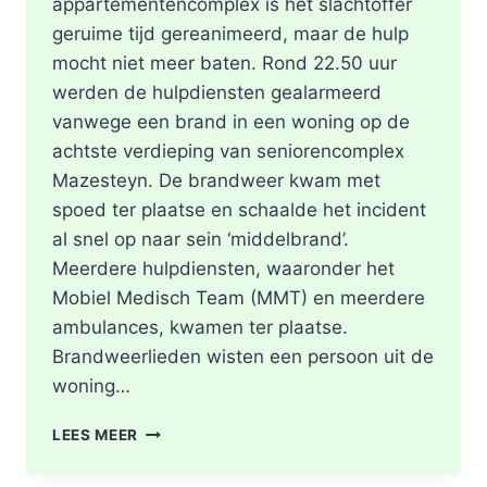
appartementencomplex is het slachtoffer
geruime tijd gereanimeerd, maar de hulp
mocht niet meer baten. Rond 22.50 uur
werden de hulpdiensten gealarmeerd
vanwege een brand in een woning op de
achtste verdieping van seniorencomplex
Mazesteyn. De brandweer kwam met
spoed ter plaatse en schaalde het incident
al snel op naar sein ‘middelbrand’.
Meerdere hulpdiensten, waaronder het
Mobiel Medisch Team (MMT) en meerdere
ambulances, kwamen ter plaatse.
Brandweerlieden wisten een persoon uit de
woning…
DODE
LEES MEER
NA
BRAND