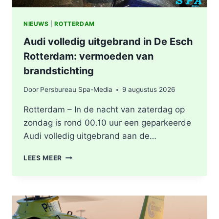
NIEUWS
|
ROTTERDAM
Audi volledig uitgebrand in De Esch
Rotterdam: vermoeden van
brandstichting
Door
Persbureau Spa-Media
9 augustus 2026
Rotterdam – In de nacht van zaterdag op
zondag is rond 00.10 uur een geparkeerde
Audi volledig uitgebrand aan de…
AUDI
LEES MEER
VOLLEDIG
UITGEBRAND
IN
DE
ESCH
ROTTERDAM: