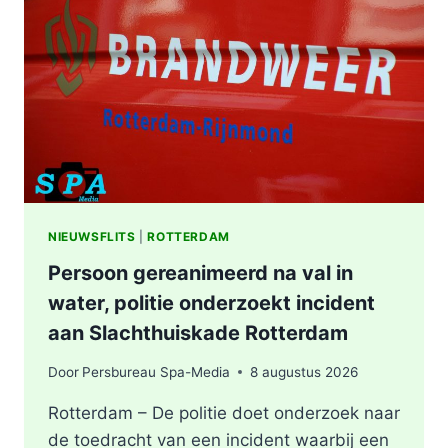
WONING
OOSTPLEIN
IN
ROTTERDAM
NIEUWSFLITS
|
ROTTERDAM
Persoon gereanimeerd na val in
water, politie onderzoekt incident
aan Slachthuiskade Rotterdam
Door
Persbureau Spa-Media
8 augustus 2026
Rotterdam – De politie doet onderzoek naar
de toedracht van een incident waarbij een