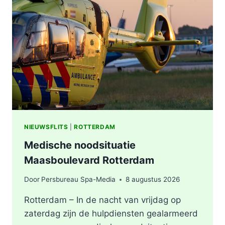
VERMOEDEN
VAN
BRANDSTICHTING
NIEUWSFLITS
|
ROTTERDAM
Medische noodsituatie
Maasboulevard Rotterdam
Door
Persbureau Spa-Media
8 augustus 2026
Rotterdam – In de nacht van vrijdag op
zaterdag zijn de hulpdiensten gealarmeerd