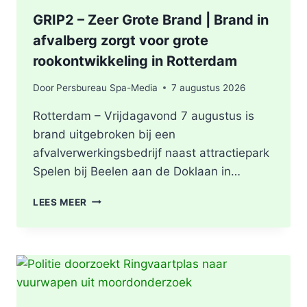
GRIP2 – Zeer Grote Brand | Brand in
afvalberg zorgt voor grote
rookontwikkeling in Rotterdam
Door
Persbureau Spa-Media
7 augustus 2026
Rotterdam – Vrijdagavond 7 augustus is
brand uitgebroken bij een
afvalverwerkingsbedrijf naast attractiepark
Spelen bij Beelen aan de Doklaan in…
GRIP2
LEES MEER
–
ZEER
GROTE
BRAND
|
BRAND
IN