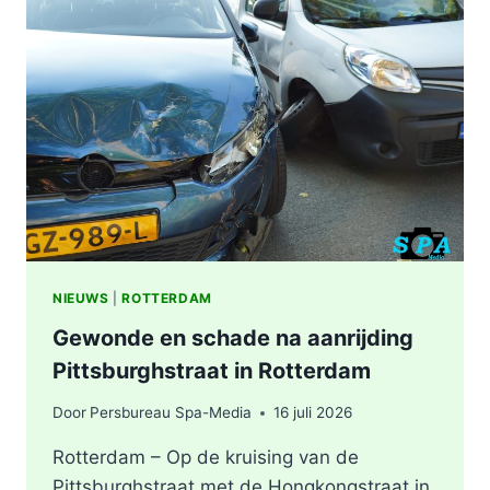
ZWAAR
ONGEVAL,
BESTUURDER
AANGEHOUDEN
NIEUWS
|
ROTTERDAM
Gewonde en schade na aanrijding
Pittsburghstraat in Rotterdam
Door
Persbureau Spa-Media
16 juli 2026
Rotterdam – Op de kruising van de
Pittsburghstraat met de Hongkongstraat in