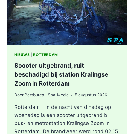
KEYSTRAAT
IN
ROTTERDAM
NIEUWS
|
ROTTERDAM
Scooter uitgebrand, ruit
beschadigd bij station Kralingse
Zoom in Rotterdam
Door
Persbureau Spa-Media
5 augustus 2026
Rotterdam – In de nacht van dinsdag op
woensdag is een scooter uitgebrand bij
bus- en metrostation Kralingse Zoom in
Rotterdam. De brandweer werd rond 02.15