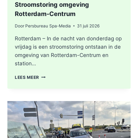
Stroomstoring omgeving
Rotterdam-Centrum
Door
Persbureau Spa-Media
31 juli 2026
Rotterdam – In de nacht van donderdag op
vrijdag is een stroomstoring ontstaan in de
omgeving van Rotterdam-Centrum en
station…
STROOMSTORING
LEES MEER
OMGEVING
ROTTERDAM-
CENTRUM