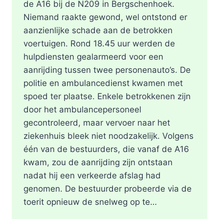
de A16 bij de N209 in Bergschenhoek.
Niemand raakte gewond, wel ontstond er
aanzienlijke schade aan de betrokken
voertuigen. Rond 18.45 uur werden de
hulpdiensten gealarmeerd voor een
aanrijding tussen twee personenauto’s. De
politie en ambulancedienst kwamen met
spoed ter plaatse. Enkele betrokkenen zijn
door het ambulancepersoneel
gecontroleerd, maar vervoer naar het
ziekenhuis bleek niet noodzakelijk. Volgens
één van de bestuurders, die vanaf de A16
kwam, zou de aanrijding zijn ontstaan
nadat hij een verkeerde afslag had
genomen. De bestuurder probeerde via de
toerit opnieuw de snelweg op te…