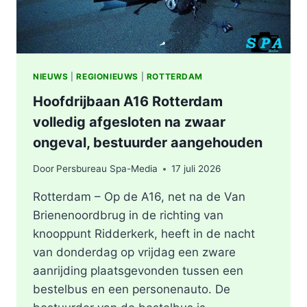
NIEUWS
|
REGIONIEUWS
|
ROTTERDAM
Hoofdrijbaan A16 Rotterdam
volledig afgesloten na zwaar
ongeval, bestuurder aangehouden
Door
Persbureau Spa-Media
17 juli 2026
Rotterdam – Op de A16, net na de Van
Brienenoordbrug in de richting van
knooppunt Ridderkerk, heeft in de nacht
van donderdag op vrijdag een zware
aanrijding plaatsgevonden tussen een
bestelbus en een personenauto. De