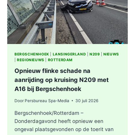
BERGSCHENHOEK
|
LANSINGERLAND
|
N209
|
NIEUWS
|
REGIONIEUWS
|
ROTTERDAM
Opnieuw flinke schade na
aanrijding op kruising N209 met
A16 bij Bergschenhoek
Door
Persbureau Spa-Media
30 juli 2026
Bergschenhoek/Rotterdam –
Donderdagavond heeft opnieuw een
ongeval plaatsgevonden op de toerit van