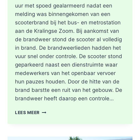
uur met spoed gealarmeerd nadat een
melding was binnengekomen van een
scooterbrand bij het bus- en metrostation
aan de Kralingse Zoom. Bij aankomst van
de brandweer stond de scooter al volledig
in brand. De brandweerlieden hadden het
vuur snel onder controle. De scooter stond
geparkeerd naast een dienstruimte waar
medewerkers van het openbaar vervoer
hun pauzes houden. Door de hitte van de
brand barstte een ruit van het gebouw. De
brandweer heeft daarop een controle…
SCOOTER
LEES MEER
UITGEBRAND,
RUIT
BESCHADIGD
BIJ